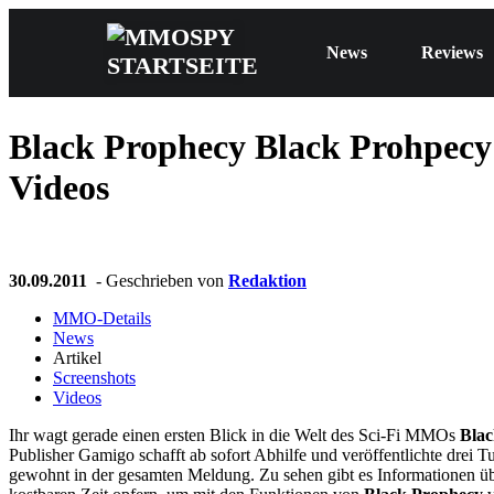
News
Reviews
Black Prophecy
Black Prohpecy 
Videos
30.09.2011
- Geschrieben von
Redaktion
MMO-Details
News
Artikel
Screenshots
Videos
Ihr wagt gerade einen ersten Blick in die Welt des Sci-Fi MMOs
Blac
Publisher Gamigo schafft ab sofort Abhilfe und veröffentlichte drei 
gewohnt in der gesamten Meldung. Zu sehen gibt es Informationen übe