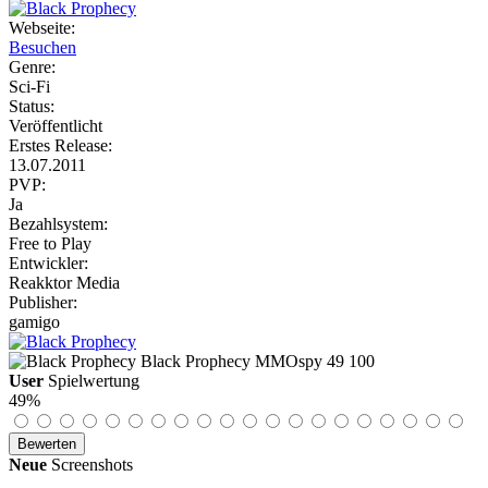
Webseite:
Besuchen
Genre:
Sci-Fi
Status:
Veröffentlicht
Erstes Release:
13.07.2011
PVP:
Ja
Bezahlsystem:
Free to Play
Entwickler:
Reakktor Media
Publisher:
gamigo
Black Prophecy
MMOspy
49
100
User
Spielwertung
49%
Neue
Screenshots