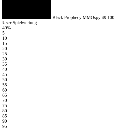
Black Prophecy
MMOspy
49
100
User
Spielwertung
49%
5
10
15
20
25
30
35
40
45
50
55
60
65
70
75
80
85
90
95