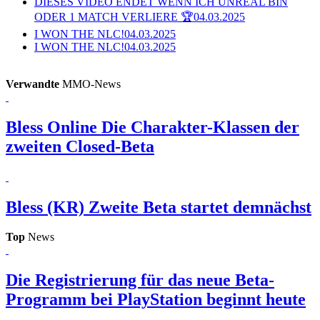
DIESES VIDEO ENDET WENN ICH UNREAL BIN
ODER 1 MATCH VERLIERE 🏆
04.03.2025
I WON THE NLC!
04.03.2025
I WON THE NLC!
04.03.2025
Verwandte
MMO-News
Bless Online
Die Charakter-Klassen der
zweiten Closed-Beta
Bless (KR)
Zweite Beta startet demnächst
Top
News
Die Registrierung für das neue Beta-
Programm bei PlayStation beginnt heute