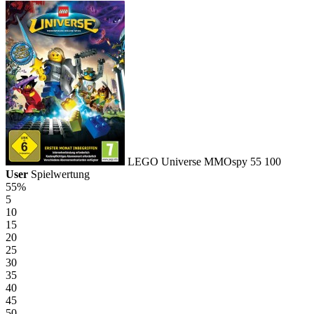
LEGO Universe
MMOspy
55
100
User
Spielwertung
55%
5
10
15
20
25
30
35
40
45
50