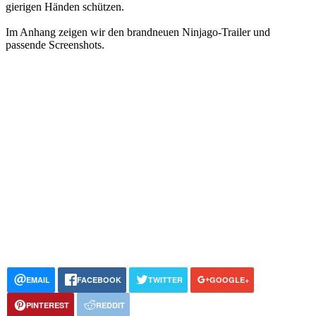
gierigen Händen schützen.
Im Anhang zeigen wir den brandneuen Ninjago-Trailer und
passende Screenshots.
EMAIL
FACEBOOK
TWITTER
GOOGLE+
PINTEREST
REDDIT