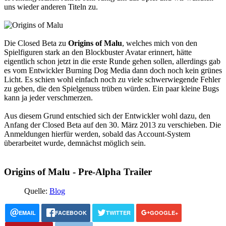
uns wieder anderen Titeln zu.
Weiteres
Die Closed Beta zu
Origins of Malu
, welches mich von den
Spielfiguren stark an den Blockbuster Avatar erinnert, hätte
eigentlich schon jetzt in die erste Runde gehen sollen, allerdings gab
es vom Entwickler Burning Dog Media dann doch noch kein grünes
Licht. Es schien wohl einfach noch zu viele schwerwiegende Fehler
Follow us
zu geben, die den Spielgenuss trüben würden. Ein paar kleine Bugs
kann ja jeder verschmerzen.
Aus diesem Grund entschied sich der Entwickler wohl dazu, den
Anfang der Closed Beta auf den 30. März 2013 zu verschieben. Die
Anmeldungen hierfür werden, sobald das Account-System
überarbeitet wurde, demnächst möglich sein.
Anmelden
Origins of Malu - Pre-Alpha Trailer
Quelle:
Blog
EMAIL
FACEBOOK
TWITTER
GOOGLE+