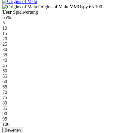
Origins of Malu
MMOspy
65
100
User
Spielwertung
65%
5
10
15
20
25
30
35
40
45
50
55
60
65
70
75
80
85
90
95
100