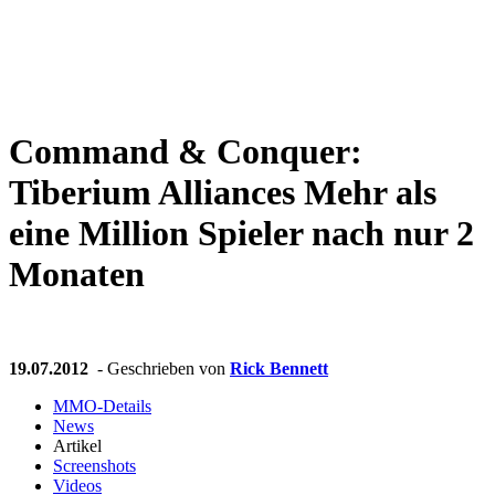
Weiteres
Command & Conquer:
Follow us
Tiberium Alliances
Mehr als
eine Million Spieler nach nur 2
Monaten
Anmelden
19.07.2012
- Geschrieben von
Rick Bennett
MMO-Details
News
Artikel
Screenshots
Videos