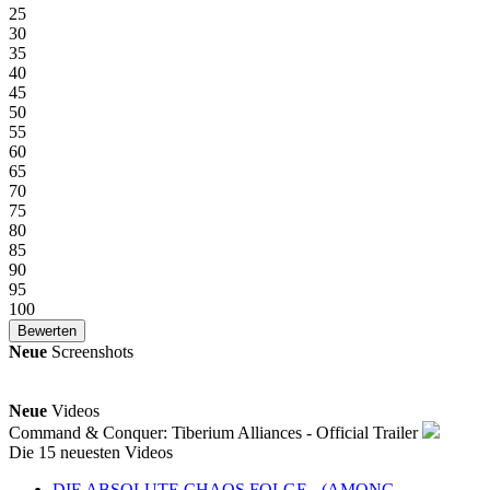
25
30
35
40
45
50
55
60
65
70
75
80
85
90
95
100
Neue
Screenshots
Neue
Videos
Command & Conquer: Tiberium Alliances - Official Trailer
Die 15 neuesten Videos
DIE ABSOLUTE CHAOS FOLGE - (AMONG