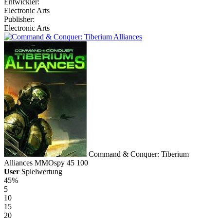
Entwickler:
Electronic Arts
Publisher:
Electronic Arts
Command & Conquer: Tiberium
Alliances
MMOspy
45
100
User
Spielwertung
45%
5
10
15
20