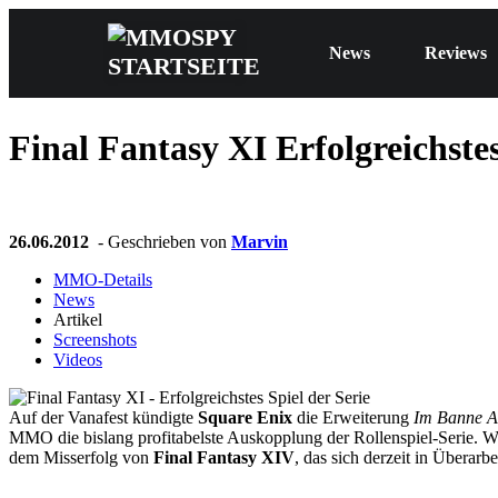
News
Reviews
Final Fantasy XI
Erfolgreichstes
26.06.2012
- Geschrieben von
Marvin
MMO-Details
News
Artikel
Screenshots
Videos
Auf der Vanafest kündigte
Square Enix
die Erweiterung
Im Banne A
MMO die bislang profitabelste Auskopplung der Rollenspiel-Serie. Wa
dem Misserfolg von
Final Fantasy XIV
, das sich derzeit in Überarb