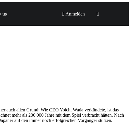
w us
Anmelden
sher auch allen Grund: Wie CEO Yoichi Wada verkündete, ist das
chnet mehr als 200.000 Jahre mit dem Spiel verbracht hätten. Nach
ie Japaner auf den immer noch erfolgreichen Vorgänger stützen.