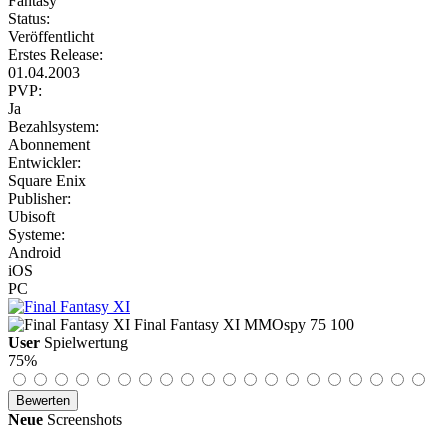
Fantasy
Status:
Veröffentlicht
Erstes Release:
01.04.2003
PVP:
Ja
Bezahlsystem:
Abonnement
Entwickler:
Square Enix
Publisher:
Ubisoft
Systeme:
Android
iOS
PC
Final Fantasy XI
MMOspy
75
100
User
Spielwertung
75%
Neue
Screenshots