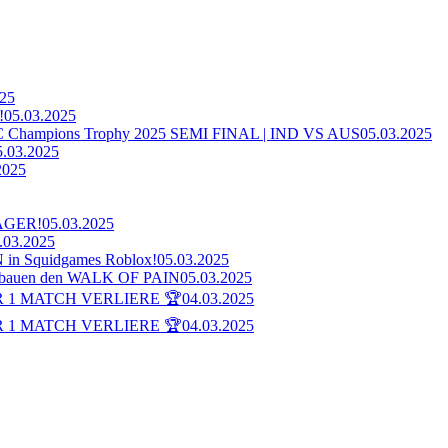
025
!
05.03.2025
ampions Trophy 2025 SEMI FINAL | IND VS AUS
05.03.2025
5.03.2025
2025
AGER!
05.03.2025
.03.2025
n Squidgames Roblox!
05.03.2025
bauen den WALK OF PAIN
05.03.2025
 1 MATCH VERLIERE 🏆
04.03.2025
 1 MATCH VERLIERE 🏆
04.03.2025