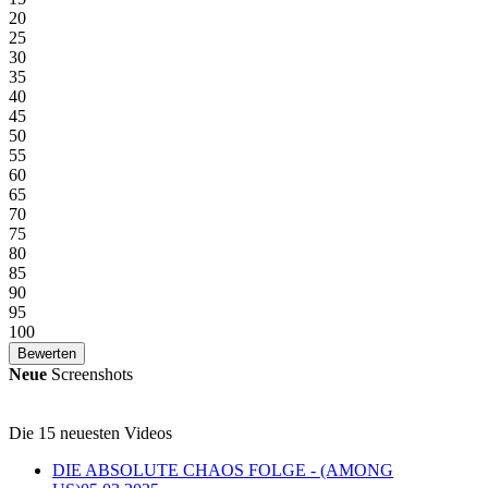
20
25
30
35
40
45
50
55
60
65
70
75
80
85
90
95
100
Neue
Screenshots
Die 15 neuesten Videos
DIE ABSOLUTE CHAOS FOLGE - (AMONG