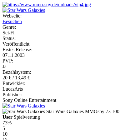
Webseite:
Besuchen
Genre:
Sci-Fi
Status:
Veröffentlicht
Erstes Release:
07.11.2003
PVP:
Ja
Bezahlsystem:
20 € / 13,49 €
Entwickler:
LucasArts
Publisher:
Sony Online Entertainment
Star Wars Galaxies
MMOspy
73
100
User
Spielwertung
73%
5
10
15