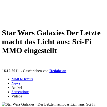
Weiteres
Star Wars Galaxies
Der Letzte
Follow us
macht das Licht aus: Sci-Fi
MMO eingestellt
16.12.2011
- Geschrieben von
Redaktion
Anmelden
MMO-Details
News
Artikel
Screenshots
Videos