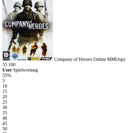
Company of Heroes Online
MMOspy
55
100
User
Spielwertung
55%
5
10
15
20
25
30
35
40
45
50