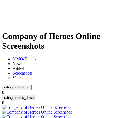
Weiteres
Company of Heroes Online -
Follow us
Screenshots
MMO-Details
News
Artikel
Screenshots
Videos
Anmelden
0
0