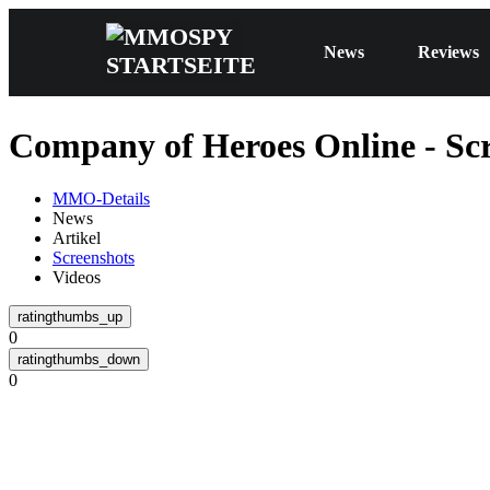
News
Reviews
Company of Heroes Online - Sc
MMO-Details
News
Artikel
Screenshots
Videos
0
0