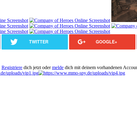
TWITTER
GOOGLE+
.
Registriere
dich jetzt oder
melde
dich mit deinem vorhandenen Accoun