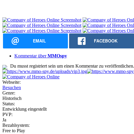
EMAIL
FACEBOOK
Kommentar über
MMOspy
Du musst registriert sein um einen Kommentar zu veröffentlichen
Webseite:
Besuchen
Genre:
Historisch
Status:
Entwicklung eingestellt
PVP:
Ja
Bezahlsystem:
Free to Play