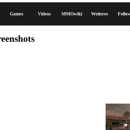
Games
Videos
MMOwiki
Weiteres
Follo
reenshots