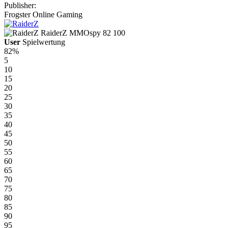
Publisher:
Frogster Online Gaming
RaiderZ
MMOspy
82
100
User
Spielwertung
82%
5
10
15
20
25
30
35
40
45
50
55
60
65
70
75
80
85
90
95