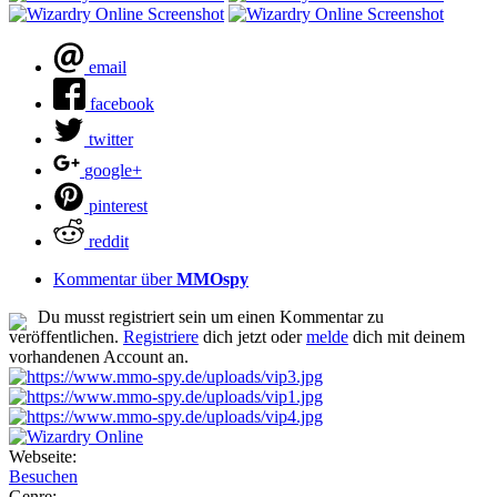
email
facebook
twitter
google+
pinterest
reddit
Kommentar über
MMOspy
Du musst registriert sein um einen Kommentar zu
veröffentlichen.
Registriere
dich jetzt oder
melde
dich mit deinem
vorhandenen Account an.
Webseite:
Besuchen
Genre: