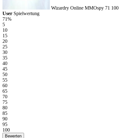
Wizardry Online
MMOspy
71
100
User
Spielwertung
71%
5
10
15
20
25
30
35
40
45
50
55
60
65
70
75
80
85
90
95
100