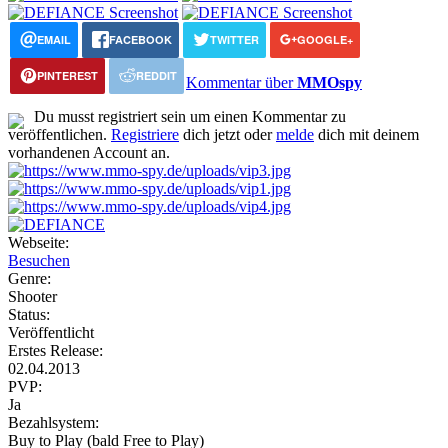
EMAIL
FACEBOOK
TWITTER
GOOGLE+
PINTEREST
REDDIT
Kommentar über
MMOspy
Du musst registriert sein um einen Kommentar zu
veröffentlichen.
Registriere
dich jetzt oder
melde
dich mit deinem
vorhandenen Account an.
Webseite:
Besuchen
Genre:
Shooter
Status:
Veröffentlicht
Erstes Release:
02.04.2013
PVP:
Ja
Bezahlsystem:
Buy to Play (bald Free to Play)