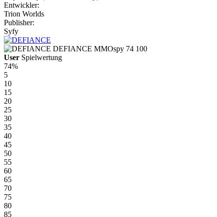
Entwickler:
Trion Worlds
Publisher:
Syfy
DEFIANCE
MMOspy
74
100
User
Spielwertung
74%
5
10
15
20
25
30
35
40
45
50
55
60
65
70
75
80
85