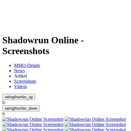
Weiteres
Shadowrun Online -
Follow us
Screenshots
MMO-Details
News
Artikel
Screenshots
Videos
Anmelden
0
0