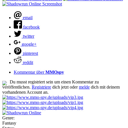
email
facebook
twitter
google+
pinterest
reddit
Kommentar über
MMOspy
Du musst registriert sein um einen Kommentar zu
veröffentlichen.
Registriere
dich jetzt oder
melde
dich mit deinem
vorhandenen Account an.
Genre:
Fantasy