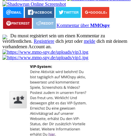
EMAIL
FACEBOOK
TWITTER
GOOGLE+
PINTEREST
REDDIT
Kommentar über
MMOspy
Du musst registriert sein um einen Kommentar zu
veröffentlichen.
Registriere
dich jetzt oder
melde
dich mit deinem
vorhandenen Account an.