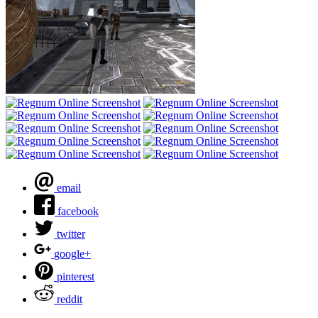
email
facebook
twitter
google+
pinterest
reddit