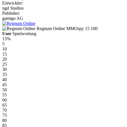
Entwickler:
ngd Studios
Publisher:
gamigo AG
Regnum Online
MMOspy
15
100
User
Spielwertung
15%
5
10
15
20
25
30
35
40
45
50
55
60
65
70
75
80
85