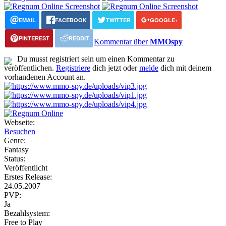
EMAIL
FACEBOOK
TWITTER
GOOGLE+
PINTEREST
REDDIT
Kommentar über
MMOspy
Du musst registriert sein um einen Kommentar zu
veröffentlichen.
Registriere
dich jetzt oder
melde
dich mit deinem
vorhandenen Account an.
Webseite:
Besuchen
Genre:
Fantasy
Status:
Veröffentlicht
Erstes Release:
24.05.2007
PVP:
Ja
Bezahlsystem:
Free to Play