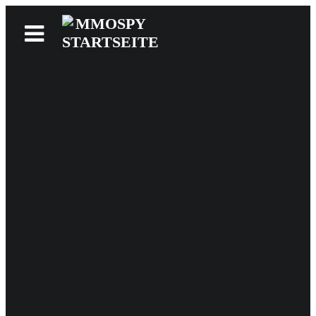
News
Reviews
Games
Videos
MMOwiki