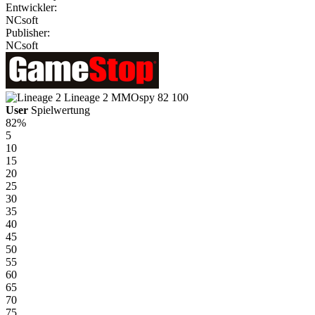
Entwickler:
NCsoft
Publisher:
NCsoft
Lineage 2
MMOspy
82
100
User
Spielwertung
82%
5
10
15
20
25
30
35
40
45
50
55
60
65
70
75