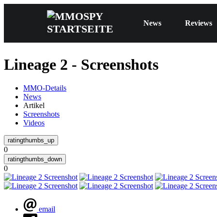
News
Reviews
Lineage 2 - Screenshots
MMO-Details
News
Artikel
Screenshots
Videos
0
0
email