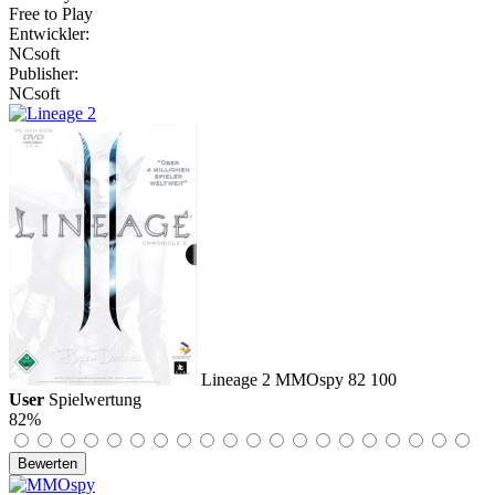
Free to Play
Entwickler:
NCsoft
Publisher:
NCsoft
Lineage 2
MMOspy
82
100
User
Spielwertung
82%