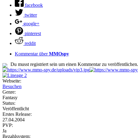
facebook
twitter
google+
pinterest
reddit
Kommentar über
MMOspy
Du musst registriert sein um einen Kommentar zu veröffentlichen
Webseite:
Besuchen
Genre:
Fantasy
Status:
Veröffentlicht
Erstes Release:
27.04.2004
PVP:
Ja
Bezahlsystem: