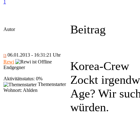
1
Beitrag
Autor
06.01.2013 - 16:31:21 Uhr
Rewi
Korea-Crew
Endgegner
Zockt irgendw
Aktivitätsstatus: 0%
Themenstarter
Age? Wir such
Wohnort: Ahlden
würden.