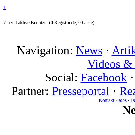
1
Zurzeit aktive Benutzer (0 Registrierte, 0 Gäste)
Navigation:
News
·
Arti
Videos & 
Social:
Facebook
Partner:
Presseportal
·
Rez
Kontakt
·
Jobs
·
Da
N