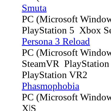
Smuta
PC (Microsoft Windo
PlayStation 5
Xbox Se
Persona 3 Reload
PC (Microsoft Windo
SteamVR
PlayStation
PlayStation VR2
Phasmophobia
PC (Microsoft Windo
X|S