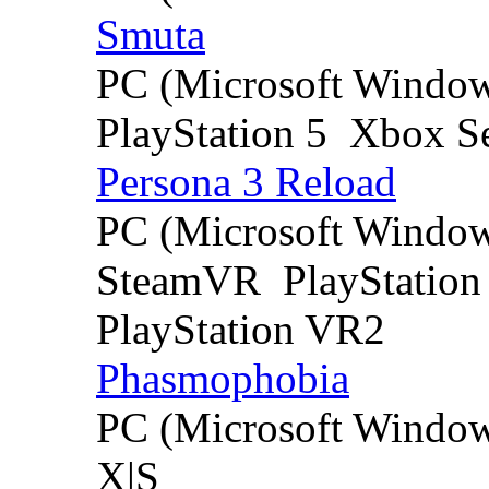
Smuta
PC (Microsoft Windo
PlayStation 5
Xbox Se
Persona 3 Reload
PC (Microsoft Windo
SteamVR
PlayStation
PlayStation VR2
Phasmophobia
PC (Microsoft Windo
X|S