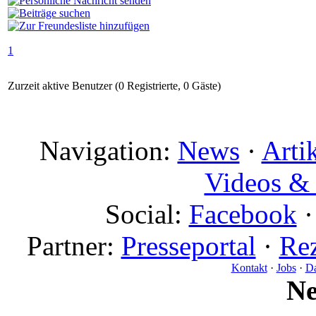
1
Zurzeit aktive Benutzer (0 Registrierte, 0 Gäste)
Navigation:
News
·
Arti
Videos & 
Social:
Facebook
Partner:
Presseportal
·
Rez
Kontakt
·
Jobs
·
Da
N