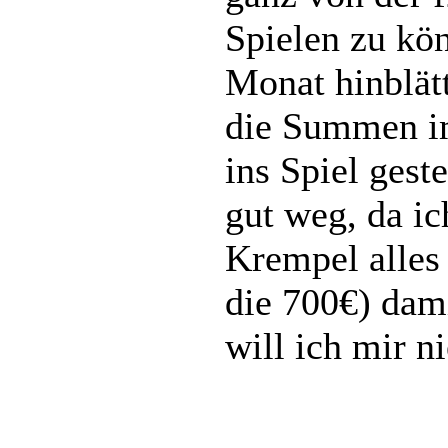
Spielen zu kö
Monat hinblätt
die Summen i
ins Spiel gest
gut weg, da i
Krempel alles
die 700€) dami
will ich mir n