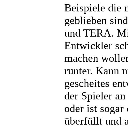
Beispiele die 
geblieben sin
und TERA. Mir
Entwickler sc
machen wollen
runter. Kann 
gescheites en
der Spieler an
oder ist sogar
überfüllt und 