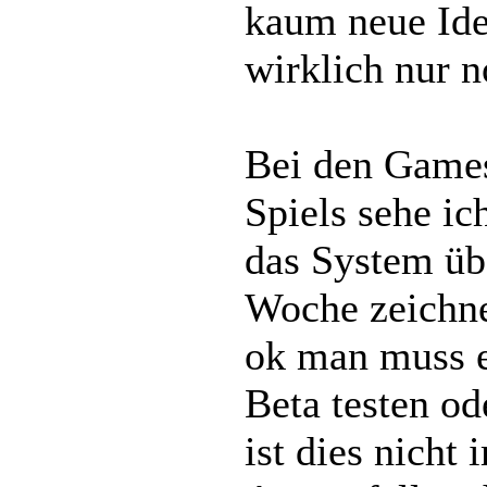
kaum neue Ide
wirklich nur 
Bei den Game
Spiels sehe ic
das System übe
Woche zeichne
ok man muss es
Beta testen od
ist dies nich