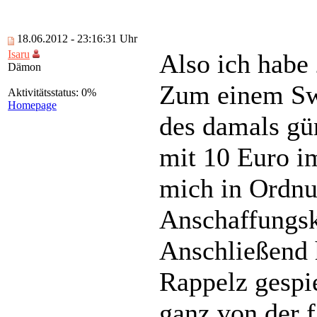
18.06.2012 - 23:16:31 Uhr
Isaru
Also ich habe 
Dämon
Zum einem Swo
Aktivitätsstatus: 0%
Homepage
des damals gü
mit 10 Euro i
mich in Ordnu
Anschaffungsk
Anschließend 
Rappelz gespie
ganz von der 