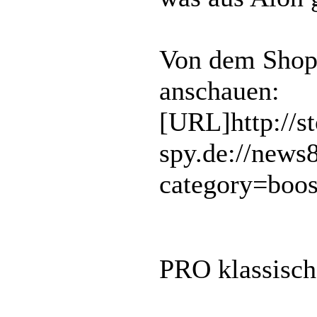
Von dem Shop 
anschauen:
[URL]http://s
spy.de://news
category=boo
PRO klassisch