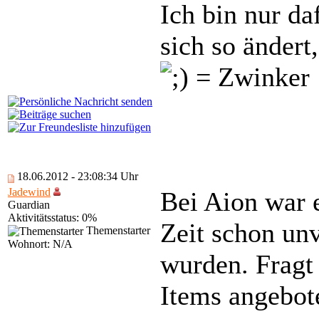
Ich bin nur da
sich so ändert
18.06.2012 - 23:08:34 Uhr
Jadewind
Bei Aion war e
Guardian
Aktivitätsstatus: 0%
Zeit schon un
Themenstarter
Wohnort: N/A
wurden. Fragt
Items angebot