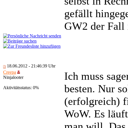
selbst in Rech
gefällt hinge
GW2 der Fall 
18.06.2012 - 21:46:39 Uhr
Creepa
Ich muss sage
Ninjalooter
besten. Nur so
Aktivitätsstatus: 0%
(erfolgreich) 
WoW. Es läuft
man will. Das