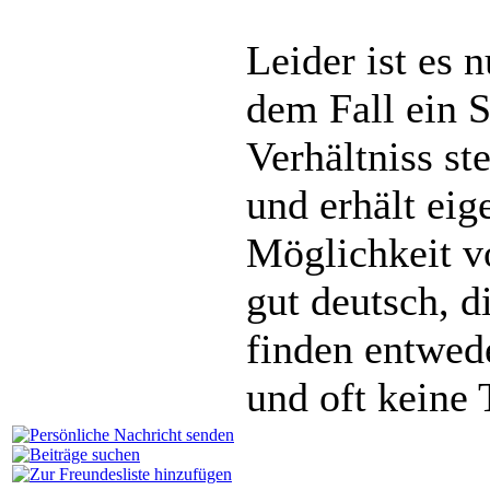
Leider ist es 
dem Fall ein 
Verhältniss st
und erhält eig
Möglichkeit v
gut deutsch, d
finden entwede
und oft keine T