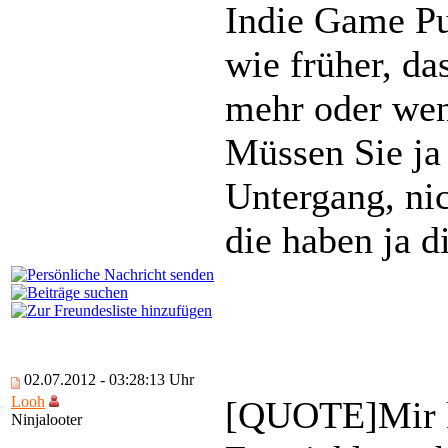
Indie Game Pu
wie früher, d
mehr oder wen
Müssen Sie ja 
Untergang, nic
die haben ja d
02.07.2012 - 03:28:13 Uhr
Looh
[QUOTE]Mir ko
Ninjalooter