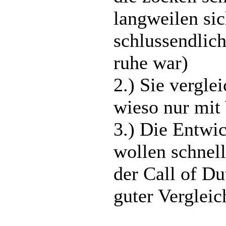
langweilen si
schlussendli
ruhe war)
2.) Sie vergle
wieso nur mi
3.) Die Entwic
wollen schnell
der Call of D
guter Vergleic