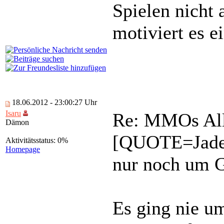
Spielen nicht 
motiviert es e
18.06.2012 - 23:00:27 Uhr
Isaru
Re: MMOs All
Dämon
[QUOTE=Jadewi
Aktivitätsstatus: 0%
Homepage
nur noch um 
Es ging nie u