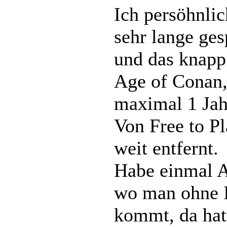
Ich persöhnli
sehr lange ges
und das knapp 
Age of Conan
maximal 1 Jahr
Von Free to P
weit entfernt.
Habe einmal Al
wo man ohne I
kommt, da hatt