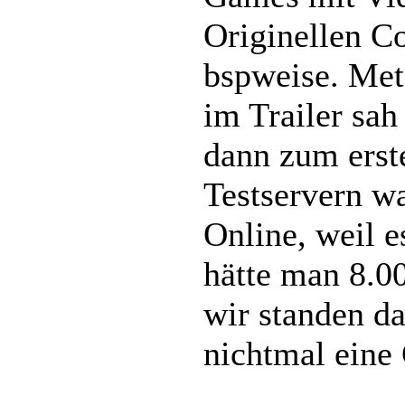
Originellen C
bspweise. Met
im Trailer sah
dann zum erst
Testservern w
Online, weil 
hätte man 8.00
wir standen d
nichtmal eine