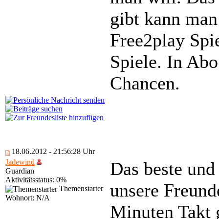
gibt kann man 
Free2play Spi
Spiele. In Abo
Chancen.
18.06.2012 - 21:56:28 Uhr
Jadewind
Das beste und
Guardian
Aktivitätsstatus: 0%
unsere Freund
Themenstarter
Wohnort: N/A
Minuten Takt g