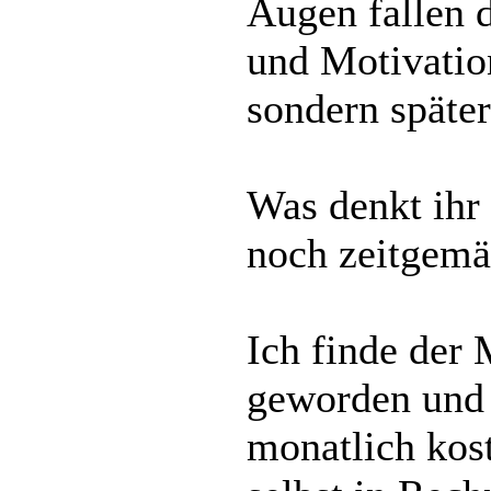
Augen fallen 
und Motivation
sondern später
Was denkt ihr
noch zeitgem
Ich finde der
geworden und 
monatlich kost