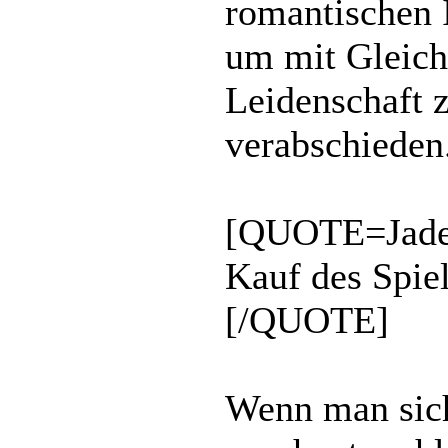
romantischen 
um mit Gleich
Leidenschaft z
verabschieden.
[QUOTE=Jadew
Kauf des Spie
[/QUOTE]
Wenn man sich