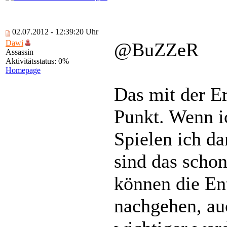
02.07.2012 - 12:39:20 Uhr
Dawi
@BuZZeR
Assassin
Aktivitätsstatus: 0%
Homepage
Das mit der Er
Punkt. Wenn i
Spielen ich d
sind das schon
können die En
nachgehen, au