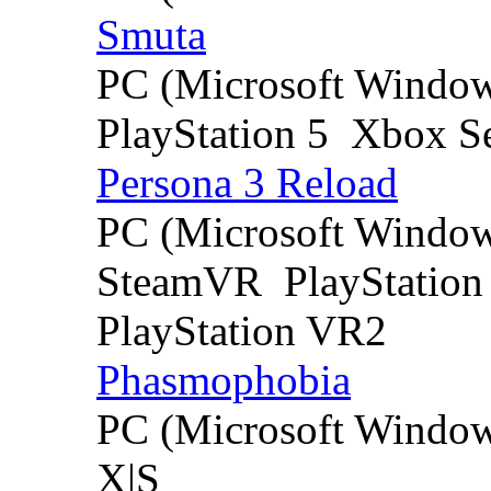
Smuta
PC (Microsoft Windo
PlayStation 5
Xbox Se
Persona 3 Reload
PC (Microsoft Windo
SteamVR
PlayStation
PlayStation VR2
Phasmophobia
PC (Microsoft Windo
X|S