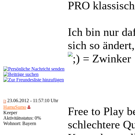
PRO klassisch
Ich bin nur da
sich so ändert
23.06.2012 - 11:57:10 Uhr
HamuSumo
Free to Play b
Keeper
Aktivitätsstatus: 0%
schlechtere Q
Wohnort: Bayern