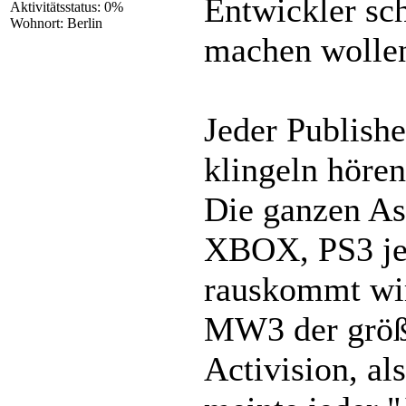
Entwickler sc
Aktivitätsstatus: 0%
Wohnort: Berlin
machen wolle
Jeder Publishe
klingeln hören
Die ganzen As
XBOX, PS3 je
rauskommt wir
MW3 der größt
Activision, al