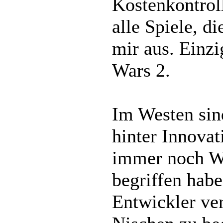
Kostenkontrol
alle Spiele, d
mir aus. Einz
Wars 2.
Im Westen sin
hinter Innovat
immer noch W
begriffen hab
Entwickler v