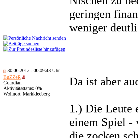
Nischen zu be
geringen fina
weniger deutli
30.06.2012 - 00:09:43 Uhr
BuZZeR
Da ist aber a
Guardian
Aktivitätsstatus: 0%
Wohnort: Markkleeberg
1.) Die Leute 
einem Spiel -
die zocken sc