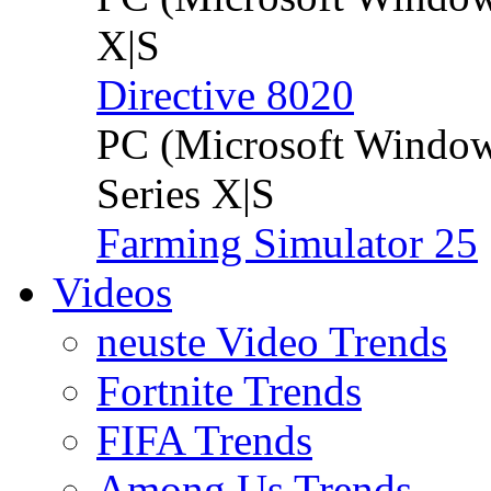
X|S
Directive 8020
PC (Microsoft Windo
Series X|S
Farming Simulator 25
Videos
neuste Video Trends
Fortnite Trends
FIFA Trends
Among Us Trends