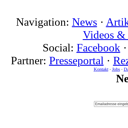
Navigation:
News
·
Arti
Videos & 
Social:
Facebook
Partner:
Presseportal
·
Rez
Kontakt
·
Jobs
·
Da
N