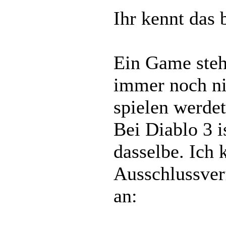
Ihr kennt das
Ein Game steh
immer noch nic
spielen werdet
Bei Diablo 3 i
dasselbe. Ich 
Ausschlussver
an: