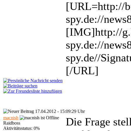
[URL=http://b
spy.de://news
[IMG]http://g
spy.de://new
spy.de//Signa
[/URL]
17.04.2012 - 15:09:29 Uhr
macnish
Die Frage stell
Raidboss
Aktivitätsstatus: 0%