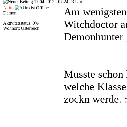
17.04.2012 - 07:24:23 Uhr
Akiro
Am wenigstens
Dämon
Witchdoctor an
Aktivitätsstatus: 0%
Wohnort: Österreich
Demonhunter g
Musste schon 
welche Klasse
zockn werde. :