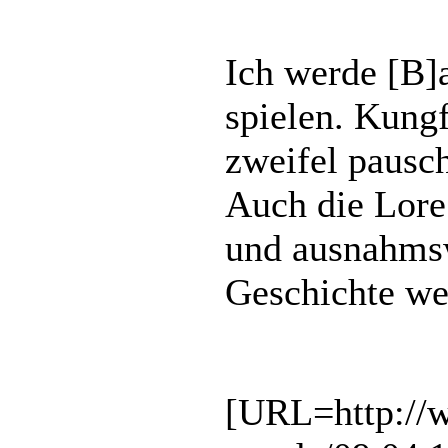
Ich werde [B]
spielen. Kungf
zweifel pausc
Auch die Lore
und ausnahmsw
Geschichte wei
[URL=http://