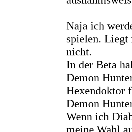
Naja ich werd
spielen. Liegt
nicht.
In der Beta h
Demon Hunter
Hexendoktor f
Demon Hunter
Wenn ich Diab
meine Wahl au