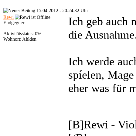
15.04.2012 - 20:24:32 Uhr
Rewi
Ich geb auch n
Endgegner
die Ausnahme
Aktivitätsstatus: 0%
Wohnort: Ahlden
Ich werde auc
spíelen, Mage
eher was für 
[B]Rewi - Vio