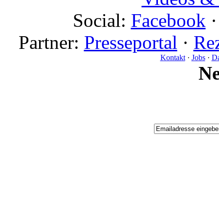
Social:
Facebook
Partner:
Presseportal
·
Rez
Kontakt
·
Jobs
·
Da
N