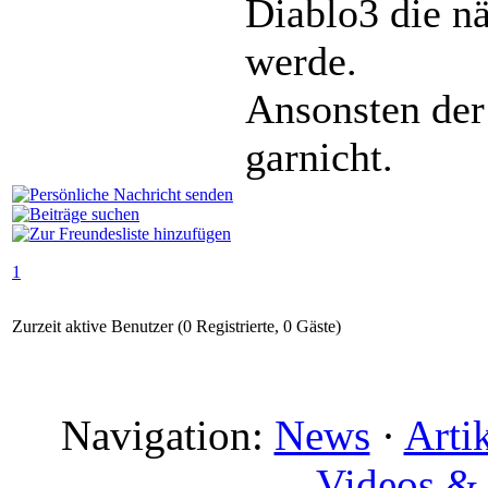
Diablo3 die n
werde.
Ansonsten der
garnicht.
1
Zurzeit aktive Benutzer (0 Registrierte, 0 Gäste)
Navigation:
News
·
Arti
Videos & 