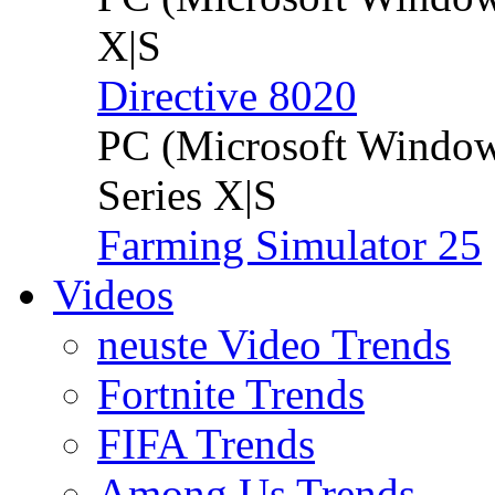
X|S
Directive 8020
PC (Microsoft Windo
Series X|S
Farming Simulator 25
Videos
neuste Video Trends
Fortnite Trends
FIFA Trends
Among Us Trends