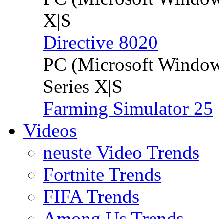
X|S
Directive 8020
PC (Microsoft Windo
Series X|S
Farming Simulator 25
Videos
neuste Video Trends
Fortnite Trends
FIFA Trends
Among Us Trends