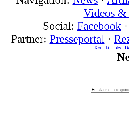
Videos & 
Social:
Facebook
Partner:
Presseportal
·
Rez
Kontakt
·
Jobs
·
Da
N