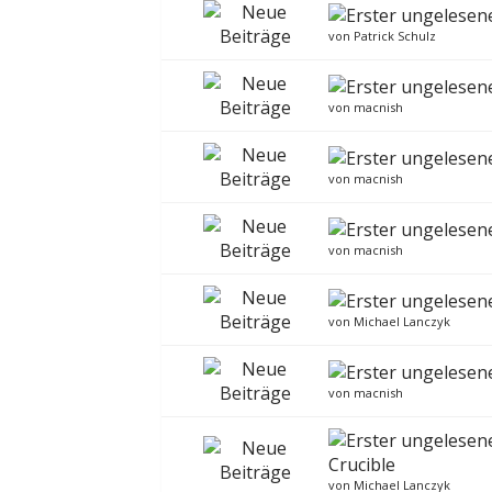
von
Patrick Schulz
von
macnish
von
macnish
von
macnish
von
Michael Lanczyk
von
macnish
Crucible
von
Michael Lanczyk