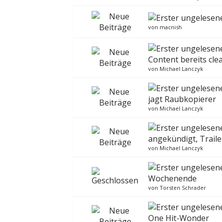
von
macnish
Content bereits cle
von
Michael Lanczyk
jagt Raubkopierer
von
Michael Lanczyk
angekündigt, Traile
von
Michael Lanczyk
Wochenende
von
Torsten Schrader
One Hit-Wonder