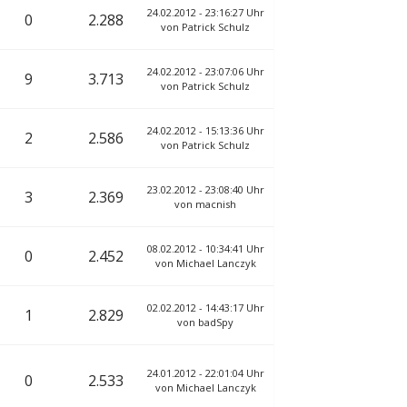
24.02.2012 - 23:16:27 Uhr
0
2.288
von
Patrick Schulz
24.02.2012 - 23:07:06 Uhr
9
3.713
von
Patrick Schulz
24.02.2012 - 15:13:36 Uhr
2
2.586
von
Patrick Schulz
23.02.2012 - 23:08:40 Uhr
3
2.369
von
macnish
08.02.2012 - 10:34:41 Uhr
0
2.452
von
Michael Lanczyk
02.02.2012 - 14:43:17 Uhr
1
2.829
von
badSpy
24.01.2012 - 22:01:04 Uhr
0
2.533
von
Michael Lanczyk