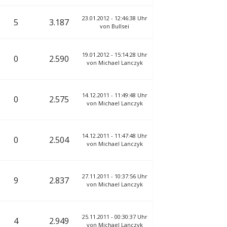
23.01.2012 - 12:46:38 Uhr
5
3.187
von
Bullsei
19.01.2012 - 15:14:28 Uhr
0
2.590
von
Michael Lanczyk
14.12.2011 - 11:49:48 Uhr
0
2.575
von
Michael Lanczyk
14.12.2011 - 11:47:48 Uhr
0
2.504
von
Michael Lanczyk
27.11.2011 - 10:37:56 Uhr
9
2.837
von
Michael Lanczyk
25.11.2011 - 00:30:37 Uhr
4
2.949
von
Michael Lanczyk