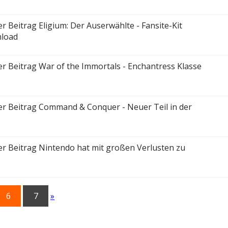
Eligium: Der Auserwählte - Fansite-Kit
nload
War of the Immortals - Enchantress Klasse
Command & Conquer - Neuer Teil in der
Nintendo hat mit großen Verlusten zu
6
7
»
ste)