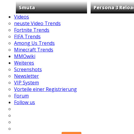
Smuta
Persona 3 Reloa
Videos
neuste Video Trends
Fortnite Trends
FIFA Trends
Among Us Trends
Minecraft Trends
MMOwiki
Weiteres
Screenshots
Newsletter
VIP System
Vorteile einer Registrierung
Forum
Follow us