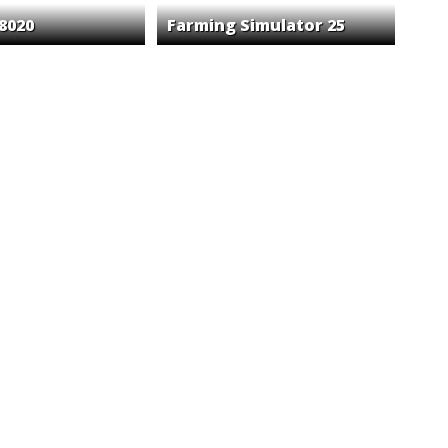
 8020
Farming Simulator 25