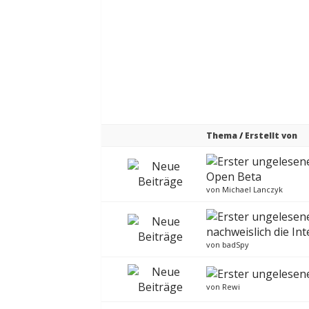
Thema
/
Erstellt von
Open Beta
von
Michael Lanczyk
nachweislich die Int
von
badSpy
von
Rewi