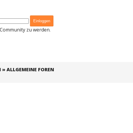
er Community zu werden.
M
»
ALLGEMEINE FOREN