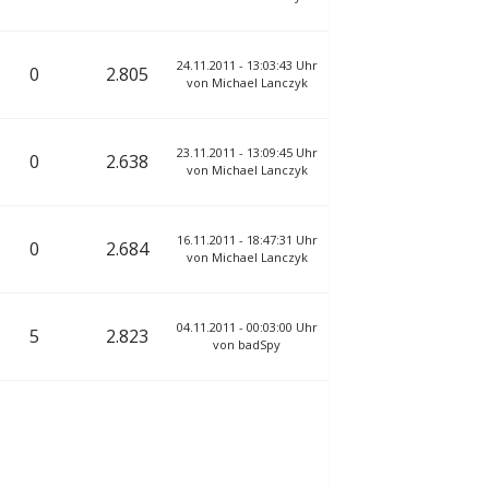
24.11.2011 - 13:03:43 Uhr
0
2.805
von
Michael Lanczyk
23.11.2011 - 13:09:45 Uhr
0
2.638
von
Michael Lanczyk
16.11.2011 - 18:47:31 Uhr
0
2.684
von
Michael Lanczyk
04.11.2011 - 00:03:00 Uhr
5
2.823
von
badSpy