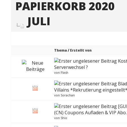
PAPIERKORB 2020
JULI
Thema
/
Erstellt von
Kos
Serverwechsel ?
von
Flash
Bla
Villains *Rekrutierung eingestellt
von
Sorachan
[GUI
(CN) Coupons Aufladen & VIP Abo.
von
Shio