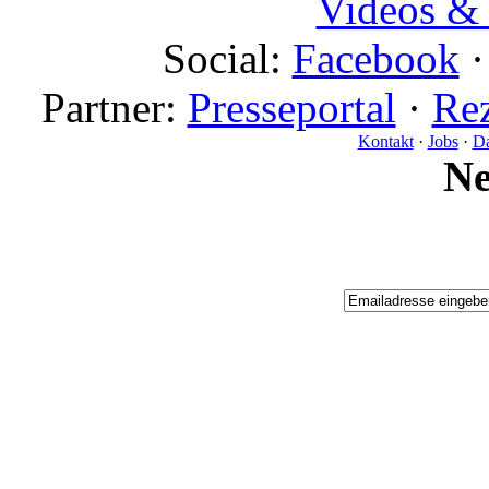
Videos & 
Social:
Facebook
Partner:
Presseportal
·
Rez
Kontakt
·
Jobs
·
Da
N