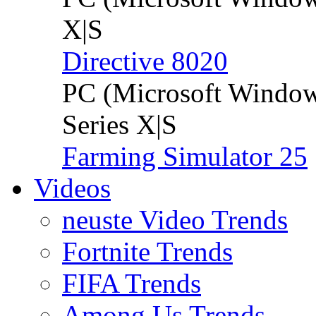
X|S
Directive 8020
PC (Microsoft Windo
Series X|S
Farming Simulator 25
Videos
neuste Video Trends
Fortnite Trends
FIFA Trends
Among Us Trends