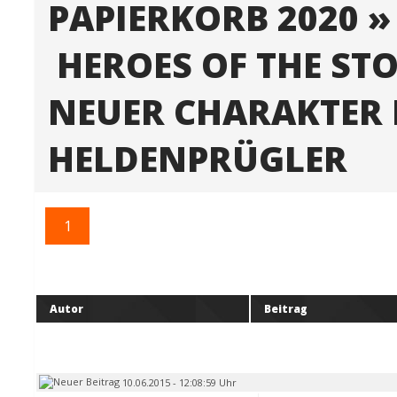
PAPIERKORB 2020
HEROES OF THE ST
NEUER CHARAKTER 
HELDENPRÜGLER
1
Autor
Beitrag
10.06.2015 - 12:08:59 Uhr