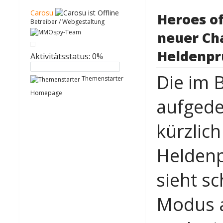
Carosu
Heroes of
Betreiber / Webgestaltung
neuer Cha
Heldenpr
Aktivitätsstatus: 0%
Die im 
Themenstarter
Homepage
aufgede
kürzlich
Heldenp
sieht s
Modus a