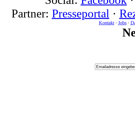
Partner:
Presseportal
·
Rez
Kontakt
·
Jobs
·
Da
N