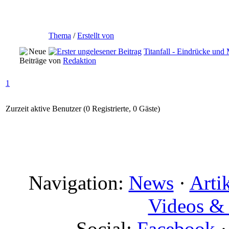
Thema
/
Erstellt von
Titanfall - Eindrücke un
von
Redaktion
1
Zurzeit aktive Benutzer (0 Registrierte, 0 Gäste)
Navigation:
News
·
Arti
Videos & 
Social:
Facebook