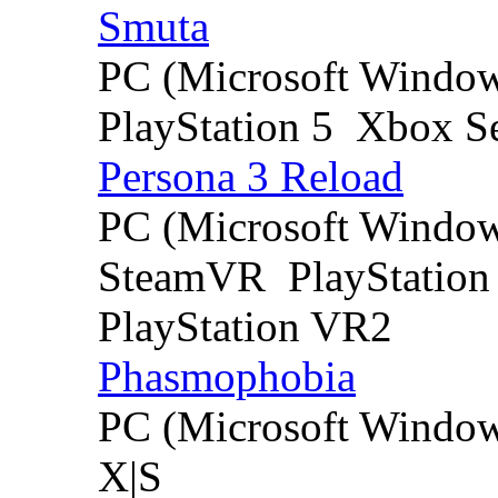
Smuta
PC (Microsoft Windo
PlayStation 5
Xbox Se
Persona 3 Reload
PC (Microsoft Windo
SteamVR
PlayStation
PlayStation VR2
Phasmophobia
PC (Microsoft Windo
X|S