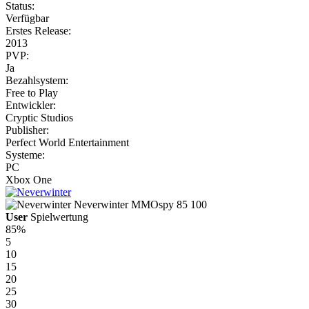
Status:
Verfügbar
Erstes Release:
2013
PVP:
Ja
Bezahlsystem:
Free to Play
Entwickler:
Cryptic Studios
Publisher:
Perfect World Entertainment
Systeme:
PC
Xbox One
Neverwinter
MMOspy
85
100
User
Spielwertung
85%
5
10
15
20
25
30