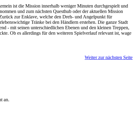
lgemein ist die Mission innerhalb weniger Minuten durchgespielt und
d genommen und zum nächsten Questhub oder der aktuellen Mission
. Zurück zur Enklave, welche den Dreh- und Angelpunkt für
erlebenswichtige Tränke bei den Händlern erstehen. Die ganze Stadt
gend - mit seinen unterschiedlichen Ebenen und den kleinen Treppen,
kte. Ob es allerdings für den weiteren Spielverlauf relevant ist, wage
Weiter zur nächsten Seite
t an.