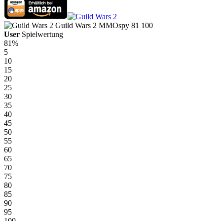
Guild Wars 2
MMOspy
81
100
User
Spielwertung
81%
5
10
15
20
25
30
35
40
45
50
55
60
65
70
75
80
85
90
95
100