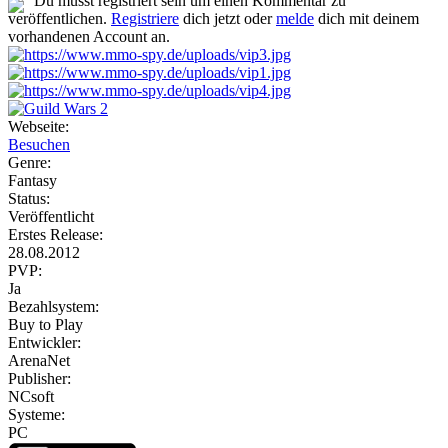
Du musst registriert sein um einen Kommentar zu
veröffentlichen.
Registriere
dich jetzt oder
melde
dich mit deinem
vorhandenen Account an.
Webseite:
Besuchen
Genre:
Fantasy
Status:
Veröffentlicht
Erstes Release:
28.08.2012
PVP:
Ja
Bezahlsystem:
Buy to Play
Entwickler:
ArenaNet
Publisher:
NCsoft
Systeme:
PC