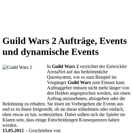
Weiteres
Guild Wars 2
Aufträge, Events
Follow us
und dynamische Events
In
Guild Wars 2
verzichtet der Entwickler
ArenaNet auf das herkömmliche
Questsystem, wie es zum Beispiel im
Vorgänger
Guild Wars
zum Einsatz kam.
Auftraggeber müssen nicht mehr länger von
den Helden angesprochen werden, um einen
Anmelden
Auftrag anzunehmen, abzugeben oder die
Belohnung zu erhalten. Sie lösen im Vorbeigehen die Events aus
und es ist ihnen freigestellt, ob sie daran teilnehmen oder einfach,
ohne etwas zu tun, weiterziehen. Dabei sollten sich die Spieler im
Klaren sein, dass einige Entscheidungen Konsequenzen haben
werden.
15.05.2012
- Geschrieben von