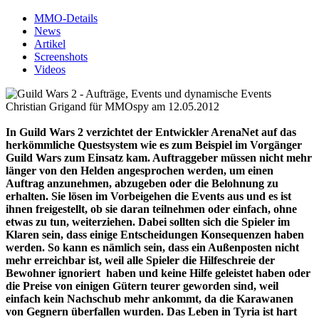
MMO-Details
News
Artikel
Screenshots
Videos
Christian Grigand für MMOspy am 12.05.2012
In Guild Wars 2 verzichtet der Entwickler ArenaNet auf das
herkömmliche Questsystem wie es zum Beispiel im Vorgänger
Guild Wars zum Einsatz kam. Auftraggeber müssen nicht mehr
länger von den Helden angesprochen werden, um einen
Auftrag anzunehmen, abzugeben oder die Belohnung zu
erhalten. Sie lösen im Vorbeigehen die Events aus und es ist
ihnen freigestellt, ob sie daran teilnehmen oder einfach, ohne
etwas zu tun, weiterziehen. Dabei sollten sich die Spieler im
Klaren sein, dass einige Entscheidungen Konsequenzen haben
werden. So kann es nämlich sein, dass ein Außenposten nicht
mehr erreichbar ist, weil alle Spieler die Hilfeschreie der
Bewohner ignoriert haben und keine Hilfe geleistet haben oder
die Preise von einigen Gütern teurer geworden sind, weil
einfach kein Nachschub mehr ankommt, da die Karawanen
von Gegnern überfallen wurden. Das Leben in Tyria ist hart