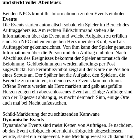
und steckt voller Abenteuer.
Bei den NPCs könnt Ihr Informationen zu den Events einholen
Events
Die Events starten automatisch sobald ein Spieler im Bereich des
Auftraggebers ist. Am rechten Bildschirmrand stehen alle
Informationen über das Event und welche Aufgaben zu erfüllen
sind. Ein NPC mit einem gelben Herz über den Kopf, wird als
Auftraggeber gekennzeichnet. Von ihm kann der Spieler genauere
Informationen über die Person und den Auftrag einholen. Nach
Abschluss des Ereignisses bekommt der Spieler automatisch die
Belohnung, Geldbelohnungen werden allerdings per Post
zugeschickt. Ein Fernrohrsymbol zeigt auf der Karte die Position
eines Scouts an. Der Späher hat die Aufgabe, den Spielern, die
Bereiche zu markieren, in denen es zu Events kommen kann.
Offene Events werden als Herz markiert und gelb ausgefüllte
Herzen zeigen ein abgeschlossenes Event an. Einige Aufträge sind
von der Tageszeit abhängig, es macht demnach Sinn, einige Orte
auch mal bei Nacht aufzusuchen.
Schild-Markierung der zu schützenden Karawane
Dynamische Events
Dynamische Events sind meist Ketten von Aufträgen. Je nachdem,
ob das Event erfolgreich oder nicht erfolgreich abgeschlossen
wurde, startet ein Folgeevent. Eine Meldung weist Euch darauf hin,