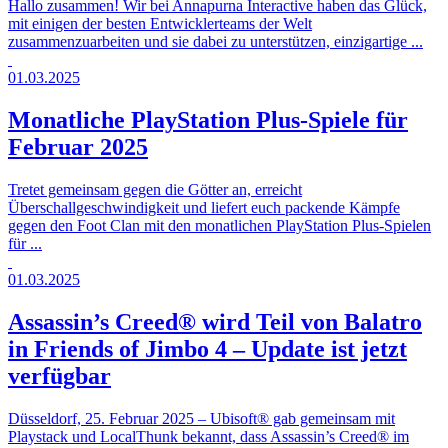
Hallo zusammen! Wir bei Annapurna Interactive haben das Glück,
mit einigen der besten Entwicklerteams der Welt
zusammenzuarbeiten und sie dabei zu unterstützen, einzigartige ...
01.03.2025
Monatliche PlayStation Plus-Spiele für
Februar 2025
Tretet gemeinsam gegen die Götter an, erreicht
Überschallgeschwindigkeit und liefert euch packende Kämpfe
gegen den Foot Clan mit den monatlichen PlayStation Plus-Spielen
für ...
01.03.2025
Assassin’s Creed® wird Teil von Balatro
in Friends of Jimbo 4 – Update ist jetzt
verfügbar
Düsseldorf, 25. Februar 2025 – Ubisoft® gab gemeinsam mit
Playstack und LocalThunk bekannt, dass Assassin’s Creed® im