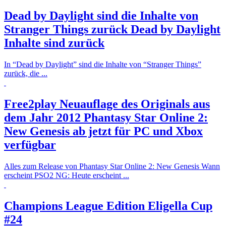
Dead by Daylight sind die Inhalte von
Stranger Things zurück
Dead by Daylight
Inhalte sind zurück
In “Dead by Daylight” sind die Inhalte von “Stranger Things”
zurück, die ...
Free2play Neuauflage des Originals aus
dem Jahr 2012
Phantasy Star Online 2:
New Genesis ab jetzt für PC und Xbox
verfügbar
Alles zum Release von Phantasy Star Online 2: New Genesis Wann
erscheint PSO2 NG: Heute erscheint ...
Champions League Edition
Eligella Cup
#24