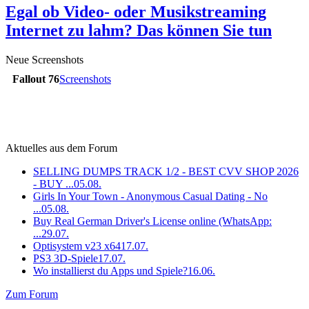
Egal ob Video- oder Musikstreaming
Internet zu lahm? Das können Sie tun
Neue Screenshots
Fallout 76
Screenshots
Aktuelles aus dem Forum
SELLING DUMPS TRACK 1/2 - BEST CVV SHOP 2026
- BUY ...
05.08.
Girls In Your Town - Anonymous Casual Dating - No
...
05.08.
Buy Real German Driver's License online (WhatsApp:
...
29.07.
Optisystem v23 x64
17.07.
PS3 3D-Spiele
17.07.
Wo installierst du Apps und Spiele?
16.06.
Zum Forum