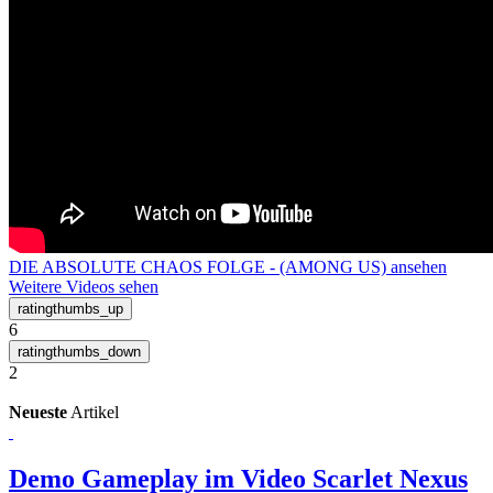
DIE ABSOLUTE CHAOS FOLGE - (AMONG US) ansehen
Weitere Videos sehen
6
2
Neueste
Artikel
Demo Gameplay im Video
Scarlet Nexus