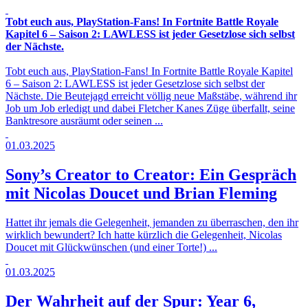
Tobt euch aus, PlayStation-Fans! In Fortnite Battle Royale
Kapitel 6 – Saison 2: LAWLESS ist jeder Gesetzlose sich selbst
der Nächste.
Tobt euch aus, PlayStation-Fans! In Fortnite Battle Royale Kapitel
6 – Saison 2: LAWLESS ist jeder Gesetzlose sich selbst der
Nächste. Die Beutejagd erreicht völlig neue Maßstäbe, während ihr
Job um Job erledigt und dabei Fletcher Kanes Züge überfallt, seine
Banktresore ausräumt oder seinen ...
01.03.2025
Sony’s Creator to Creator: Ein Gespräch
mit Nicolas Doucet und Brian Fleming
Hattet ihr jemals die Gelegenheit, jemanden zu überraschen, den ihr
wirklich bewundert? Ich hatte kürzlich die Gelegenheit, Nicolas
Doucet mit Glückwünschen (und einer Torte!) ...
01.03.2025
Der Wahrheit auf der Spur: Year 6,