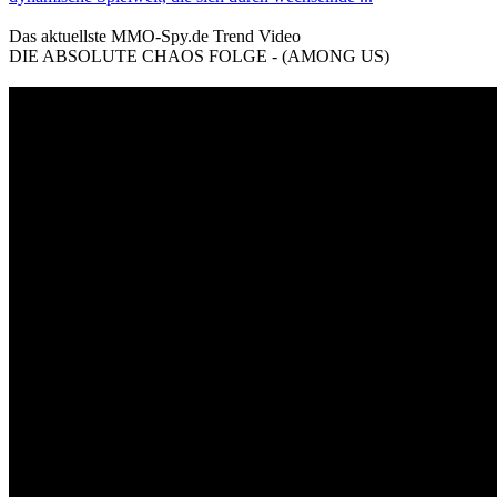
Das aktuellste MMO-Spy.de Trend Video
DIE ABSOLUTE CHAOS FOLGE - (AMONG US)