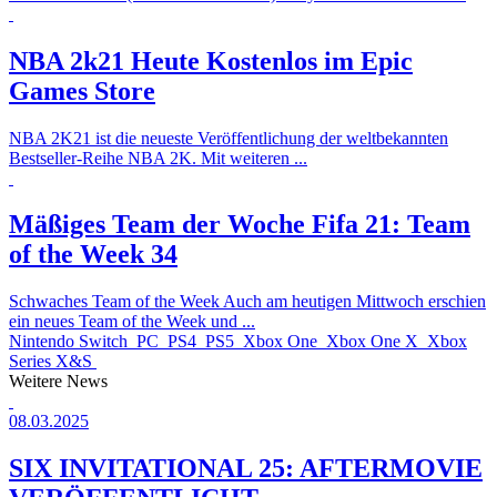
NBA 2k21 Heute Kostenlos im Epic
Games Store
NBA 2K21 ist die neueste Veröffentlichung der weltbekannten
Bestseller-Reihe NBA 2K. Mit weiteren ...
Mäßiges Team der Woche
Fifa 21: Team
of the Week 34
Schwaches Team of the Week Auch am heutigen Mittwoch erschien
ein neues Team of the Week und ...
Nintendo Switch
PC
PS4
PS5
Xbox One
Xbox One X
Xbox
Series X&S
Weitere News
08.03.2025
SIX INVITATIONAL 25: AFTERMOVIE