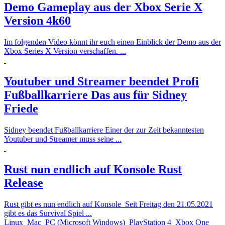
Demo Gameplay aus der Xbox Serie X
Version 4k60
Im folgenden Video könnt ihr euch einen Einblick der Demo aus der
Xbox Series X Version verschaffen. ...
Youtuber und Streamer beendet Profi
Fußballkarriere
Das aus für Sidney
Friede
Sidney beendet Fußballkarriere Einer der zur Zeit bekanntesten
Youtuber und Streamer muss seine ...
Rust nun endlich auf Konsole
Rust
Release
Rust gibt es nun endlich auf Konsole Seit Freitag den 21.05.2021
gibt es das Survival Spiel ...
Linux
Mac
PC (Microsoft Windows)
PlayStation 4
Xbox One