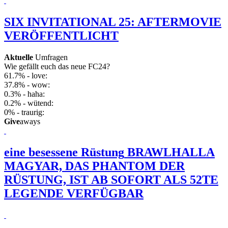
SIX INVITATIONAL 25: AFTERMOVIE
VERÖFFENTLICHT
Aktuelle
Umfragen
Wie gefällt euch das neue FC24?
61.7% - love:
37.8% - wow:
0.3% - haha:
0.2% - wütend:
0% - traurig:
Give
aways
eine besessene Rüstung
BRAWLHALLA
MAGYAR, DAS PHANTOM DER
RÜSTUNG, IST AB SOFORT ALS 52TE
LEGENDE VERFÜGBAR