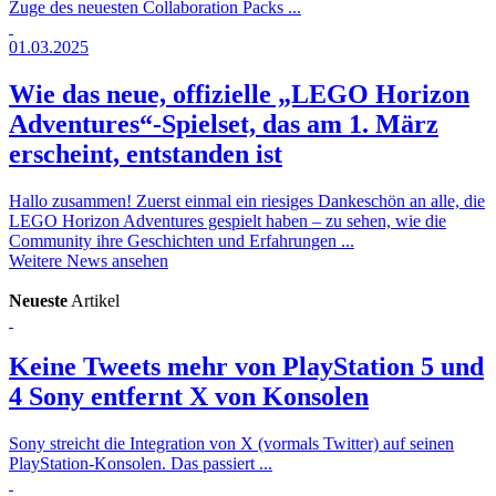
Zuge des neuesten Collaboration Packs ...
01.03.2025
Wie das neue, offizielle „LEGO Horizon
Adventures“-Spielset, das am 1. März
erscheint, entstanden ist
Hallo zusammen! Zuerst einmal ein riesiges Dankeschön an alle, die
LEGO Horizon Adventures gespielt haben – zu sehen, wie die
Community ihre Geschichten und Erfahrungen ...
Weitere News ansehen
Neueste
Artikel
Keine Tweets mehr von PlayStation 5 und
4
Sony entfernt X von Konsolen
Sony streicht die Integration von X (vormals Twitter) auf seinen
PlayStation-Konsolen. Das passiert ...