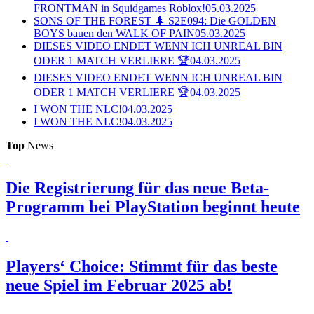
FRONTMAN in Squidgames Roblox!
05.03.2025
SONS OF THE FOREST 🌲 S2E094: Die GOLDEN
BOYS bauen den WALK OF PAIN
05.03.2025
DIESES VIDEO ENDET WENN ICH UNREAL BIN
ODER 1 MATCH VERLIERE 🏆
04.03.2025
DIESES VIDEO ENDET WENN ICH UNREAL BIN
ODER 1 MATCH VERLIERE 🏆
04.03.2025
I WON THE NLC!
04.03.2025
I WON THE NLC!
04.03.2025
Top
News
Die Registrierung für das neue Beta-
Programm bei PlayStation beginnt heute
Players‘ Choice: Stimmt für das beste
neue Spiel im Februar 2025 ab!