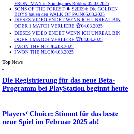
FRONTMAN in Squidgames Roblox!
05.03.2025
SONS OF THE FOREST 🌲 S2E094: Die GOLDEN
BOYS bauen den WALK OF PAIN
05.03.2025
DIESES VIDEO ENDET WENN ICH UNREAL BIN
ODER 1 MATCH VERLIERE 🏆
04.03.2025
DIESES VIDEO ENDET WENN ICH UNREAL BIN
ODER 1 MATCH VERLIERE 🏆
04.03.2025
I WON THE NLC!
04.03.2025
I WON THE NLC!
04.03.2025
Top
News
Die Registrierung für das neue Beta-
Programm bei PlayStation beginnt heute
Players‘ Choice: Stimmt für das beste
neue Spiel im Februar 2025 ab!