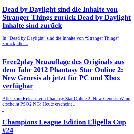
Dead by Daylight sind die Inhalte von
Stranger Things zurück
Dead by Daylight
Inhalte sind zurück
In “Dead by Daylight” sind die Inhalte von “Stranger Things”
zurück, die ...
Free2play Neuauflage des Originals aus
dem Jahr 2012
Phantasy Star Online 2:
New Genesis ab jetzt für PC und Xbox
verfügbar
Alles zum Release von Phantasy Star Online 2: New Genesis Wann
erscheint PSO2 NG: Heute erscheint ...
Champions League Edition
Eligella Cup
#24