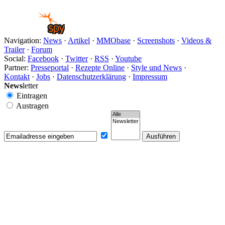
Navigation:
News
·
Artikel
·
MMObase
·
Screenshots
·
Videos &
Trailer
·
Forum
Social:
Facebook
·
Twitter
·
RSS
·
Youtube
Partner:
Presseportal
·
Rezepte Online
·
Style und News
·
Kontakt
·
Jobs
·
Datenschutzerklärung
·
Impressum
News
letter
Eintragen
Austragen