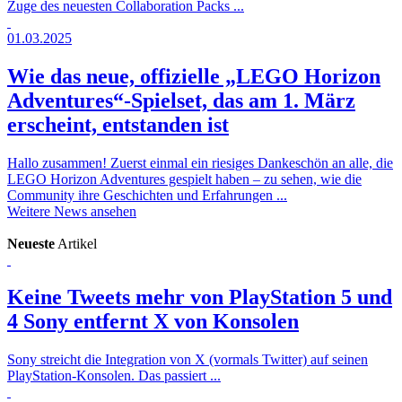
Zuge des neuesten Collaboration Packs ...
01.03.2025
Wie das neue, offizielle „LEGO Horizon
Adventures“-Spielset, das am 1. März
erscheint, entstanden ist
Hallo zusammen! Zuerst einmal ein riesiges Dankeschön an alle, die
LEGO Horizon Adventures gespielt haben – zu sehen, wie die
Community ihre Geschichten und Erfahrungen ...
Weitere News ansehen
Neueste
Artikel
Keine Tweets mehr von PlayStation 5 und
4
Sony entfernt X von Konsolen
Sony streicht die Integration von X (vormals Twitter) auf seinen
PlayStation-Konsolen. Das passiert ...