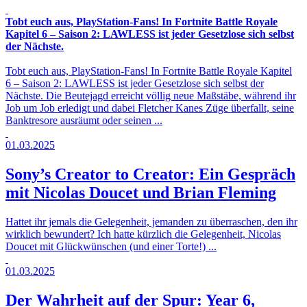
Tobt euch aus, PlayStation-Fans! In Fortnite Battle Royale
Kapitel 6 – Saison 2: LAWLESS ist jeder Gesetzlose sich selbst
der Nächste.
Tobt euch aus, PlayStation-Fans! In Fortnite Battle Royale Kapitel
6 – Saison 2: LAWLESS ist jeder Gesetzlose sich selbst der
Nächste. Die Beutejagd erreicht völlig neue Maßstäbe, während ihr
Job um Job erledigt und dabei Fletcher Kanes Züge überfallt, seine
Banktresore ausräumt oder seinen ...
01.03.2025
Sony’s Creator to Creator: Ein Gespräch
mit Nicolas Doucet und Brian Fleming
Hattet ihr jemals die Gelegenheit, jemanden zu überraschen, den ihr
wirklich bewundert? Ich hatte kürzlich die Gelegenheit, Nicolas
Doucet mit Glückwünschen (und einer Torte!) ...
01.03.2025
Der Wahrheit auf der Spur: Year 6,