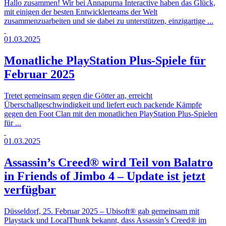
Hallo zusammen! Wir bei Annapurna Interactive haben das Glück,
mit einigen der besten Entwicklerteams der Welt
zusammenzuarbeiten und sie dabei zu unterstützen, einzigartige ...
01.03.2025
Monatliche PlayStation Plus-Spiele für
Februar 2025
Tretet gemeinsam gegen die Götter an, erreicht
Überschallgeschwindigkeit und liefert euch packende Kämpfe
gegen den Foot Clan mit den monatlichen PlayStation Plus-Spielen
für ...
01.03.2025
Assassin’s Creed® wird Teil von Balatro
in Friends of Jimbo 4 – Update ist jetzt
verfügbar
Düsseldorf, 25. Februar 2025 – Ubisoft® gab gemeinsam mit
Playstack und LocalThunk bekannt, dass Assassin’s Creed® im