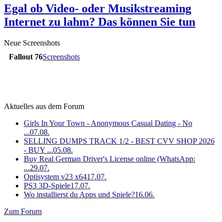
Egal ob Video- oder Musikstreaming
Internet zu lahm? Das können Sie tun
Neue Screenshots
Fallout 76
Screenshots
Aktuelles aus dem Forum
Girls In Your Town - Anonymous Casual Dating - No
...
07.08.
SELLING DUMPS TRACK 1/2 - BEST CVV SHOP 2026
- BUY ...
05.08.
Buy Real German Driver's License online (WhatsApp:
...
29.07.
Optisystem v23 x64
17.07.
PS3 3D-Spiele
17.07.
Wo installierst du Apps und Spiele?
16.06.
Zum Forum