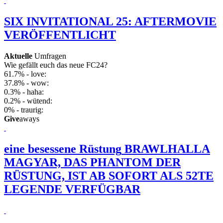
SIX INVITATIONAL 25: AFTERMOVIE
VERÖFFENTLICHT
Aktuelle
Umfragen
Wie gefällt euch das neue FC24?
61.7% - love:
37.8% - wow:
0.3% - haha:
0.2% - wütend:
0% - traurig:
Give
aways
eine besessene Rüstung
BRAWLHALLA
MAGYAR, DAS PHANTOM DER
RÜSTUNG, IST AB SOFORT ALS 52TE
LEGENDE VERFÜGBAR