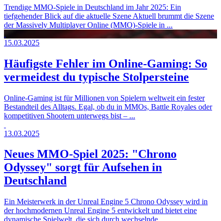
Trendige MMO-Spiele in Deutschland im Jahr 2025: Ein
tiefgehender Blick auf die aktuelle Szene Aktuell brummt die Szene
der Massively Multiplayer Online (MMO)-Spiele in ...
15.03.2025
Häufigste Fehler im Online-Gaming: So
vermeidest du typische Stolpersteine
Online-Gaming ist für Millionen von Spielern weltweit ein fester
Bestandteil des Alltags. Egal, ob du in MMOs, Battle Royales oder
kompetitiven Shootern unterwegs bist – ...
13.03.2025
Neues MMO-Spiel 2025: "Chrono
Odyssey" sorgt für Aufsehen in
Deutschland
Ein Meisterwerk in der Unreal Engine 5 Chrono Odyssey wird in
der hochmodernen Unreal Engine 5 entwickelt und bietet eine
dynamische Spielwelt, die sich durch wechselnde ...