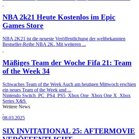
NBA 2k21 Heute Kostenlos im Epic
Games Store
NBA 2K21 ist die neueste Veröffentlichung der weltbekannten
Bestseller-Reihe NBA 2K. Mit weiteren ...
Mäßiges Team der Woche
Fifa 21: Team
of the Week 34
Schwaches Team of the Week Auch am heutigen Mittwoch erschien
ein neues Team of the Week und ...
Nintendo Switch
PC
PS4
PS5
Xbox One
Xbox One X
Xbox
Series X&S
Weitere News
08.03.2025
SIX INVITATIONAL 25: AFTERMOVIE