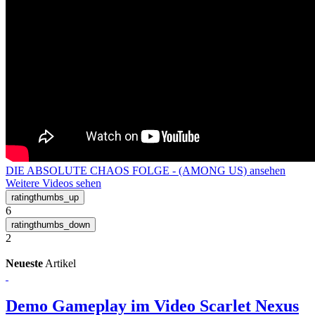
DIE ABSOLUTE CHAOS FOLGE - (AMONG US) ansehen
Weitere Videos sehen
6
2
Neueste
Artikel
Demo Gameplay im Video
Scarlet Nexus