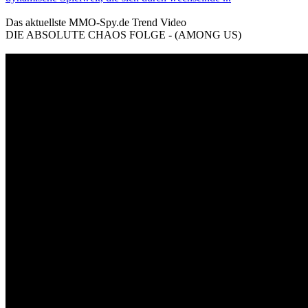
Das aktuellste MMO-Spy.de Trend Video
DIE ABSOLUTE CHAOS FOLGE - (AMONG US)