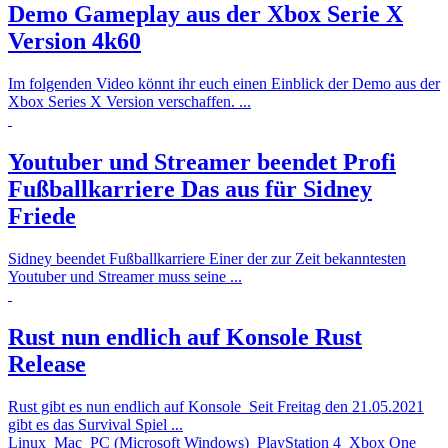
Demo Gameplay aus der Xbox Serie X
Version 4k60
Im folgenden Video könnt ihr euch einen Einblick der Demo aus der
Xbox Series X Version verschaffen. ...
Youtuber und Streamer beendet Profi
Fußballkarriere
Das aus für Sidney
Friede
Sidney beendet Fußballkarriere Einer der zur Zeit bekanntesten
Youtuber und Streamer muss seine ...
Rust nun endlich auf Konsole
Rust
Release
Rust gibt es nun endlich auf Konsole Seit Freitag den 21.05.2021
gibt es das Survival Spiel ...
Linux
Mac
PC (Microsoft Windows)
PlayStation 4
Xbox One