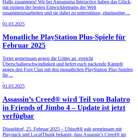
Hallo zusammen! Wir bei Annapurna Interactive haben das Glück,
mit einigen der besten Entwicklerteams der Welt
zusammenzuarbeiten und sie dabei zu unterstützen, einzigartige ...
01.03.2025
Monatliche PlayStation Plus-Spiele für
Februar 2025
Tretet gemeinsam gegen die Götter an, erreicht
Überschallgeschwindigkeit und liefert euch packende Kämpfe
gegen den Foot Clan mit den monatlichen PlayStation Plus-Spielen
für ...
01.03.2025
Assassin’s Creed® wird Teil von Balatro
in Friends of Jimbo 4 – Update ist jetzt
verfügbar
Düsseldorf, 25. Februar 2025 – Ubisoft® gab gemeinsam mit
Playstack und LocalThunk bekannt, dass Assassin’s Creed® im