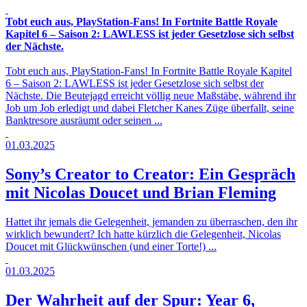
Tobt euch aus, PlayStation-Fans! In Fortnite Battle Royale
Kapitel 6 – Saison 2: LAWLESS ist jeder Gesetzlose sich selbst
der Nächste.
Tobt euch aus, PlayStation-Fans! In Fortnite Battle Royale Kapitel
6 – Saison 2: LAWLESS ist jeder Gesetzlose sich selbst der
Nächste. Die Beutejagd erreicht völlig neue Maßstäbe, während ihr
Job um Job erledigt und dabei Fletcher Kanes Züge überfallt, seine
Banktresore ausräumt oder seinen ...
01.03.2025
Sony’s Creator to Creator: Ein Gespräch
mit Nicolas Doucet und Brian Fleming
Hattet ihr jemals die Gelegenheit, jemanden zu überraschen, den ihr
wirklich bewundert? Ich hatte kürzlich die Gelegenheit, Nicolas
Doucet mit Glückwünschen (und einer Torte!) ...
01.03.2025
Der Wahrheit auf der Spur: Year 6,