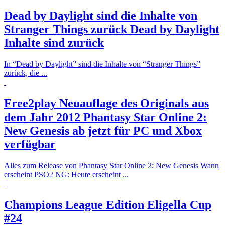
Dead by Daylight sind die Inhalte von
Stranger Things zurück
Dead by Daylight
Inhalte sind zurück
In “Dead by Daylight” sind die Inhalte von “Stranger Things”
zurück, die ...
Free2play Neuauflage des Originals aus
dem Jahr 2012
Phantasy Star Online 2:
New Genesis ab jetzt für PC und Xbox
verfügbar
Alles zum Release von Phantasy Star Online 2: New Genesis Wann
erscheint PSO2 NG: Heute erscheint ...
Champions League Edition
Eligella Cup
#24