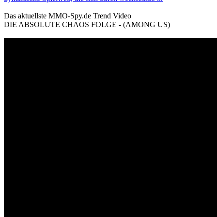
Das aktuellste MMO-Spy.de Trend Video
DIE ABSOLUTE CHAOS FOLGE - (AMONG US)