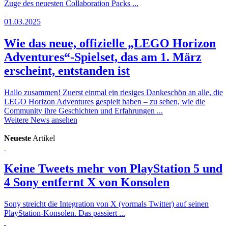
Zuge des neuesten Collaboration Packs ...
01.03.2025
Wie das neue, offizielle „LEGO Horizon
Adventures“-Spielset, das am 1. März
erscheint, entstanden ist
Hallo zusammen! Zuerst einmal ein riesiges Dankeschön an alle, die
LEGO Horizon Adventures gespielt haben – zu sehen, wie die
Community ihre Geschichten und Erfahrungen ...
Weitere News ansehen
Neueste
Artikel
Keine Tweets mehr von PlayStation 5 und
4
Sony entfernt X von Konsolen
Sony streicht die Integration von X (vormals Twitter) auf seinen
PlayStation-Konsolen. Das passiert ...