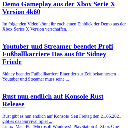
Demo Gameplay aus der Xbox Serie X
Version 4k60
Im folgenden Video könnt ihr euch einen Einblick der Demo aus der
Xbox Series X Version verschaffen. ...
Youtuber und Streamer beendet Profi
Fußballkarriere
Das aus für Sidney
Friede
Sidney beendet Fußballkarriere Einer der zur Zeit bekanntesten
Youtuber und Streamer muss seine ...
Rust nun endlich auf Konsole
Rust
Release
Rust gibt es nun endlich auf Konsole Seit Freitag den 21.05.2021
gibt es das Survival Spiel ...
Linux
Mac
PC (Microsoft Windows)
PlayStation 4
Xbox One