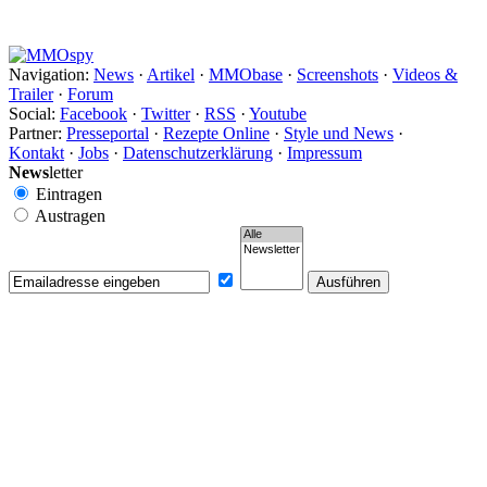
Navigation:
News
·
Artikel
·
MMObase
·
Screenshots
·
Videos &
Trailer
·
Forum
Social:
Facebook
·
Twitter
·
RSS
·
Youtube
Partner:
Presseportal
·
Rezepte Online
·
Style und News
·
Kontakt
·
Jobs
·
Datenschutzerklärung
·
Impressum
News
letter
Eintragen
Austragen