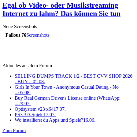
Egal ob Video- oder Musikstreaming
Internet zu lahm? Das können Sie tun
Neue Screenshots
Fallout 76
Screenshots
Aktuelles aus dem Forum
SELLING DUMPS TRACK 1/2 - BEST CVV SHOP 2026
- BUY ...
05.08.
Girls In Your Town - Anonymous Casual Dating - No
...
05.08.
Buy Real German Driver's License online (WhatsApp:
...
29.07.
Optisystem v23 x64
17.07.
PS3 3D-Spiele
17.07.
Wo installierst du Apps und Spiele?
16.06.
Zum Forum