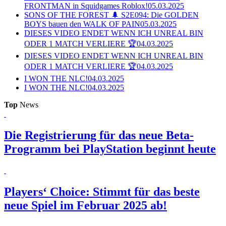
FRONTMAN in Squidgames Roblox!
05.03.2025
SONS OF THE FOREST 🌲 S2E094: Die GOLDEN
BOYS bauen den WALK OF PAIN
05.03.2025
DIESES VIDEO ENDET WENN ICH UNREAL BIN
ODER 1 MATCH VERLIERE 🏆
04.03.2025
DIESES VIDEO ENDET WENN ICH UNREAL BIN
ODER 1 MATCH VERLIERE 🏆
04.03.2025
I WON THE NLC!
04.03.2025
I WON THE NLC!
04.03.2025
Top
News
Die Registrierung für das neue Beta-
Programm bei PlayStation beginnt heute
Players‘ Choice: Stimmt für das beste
neue Spiel im Februar 2025 ab!