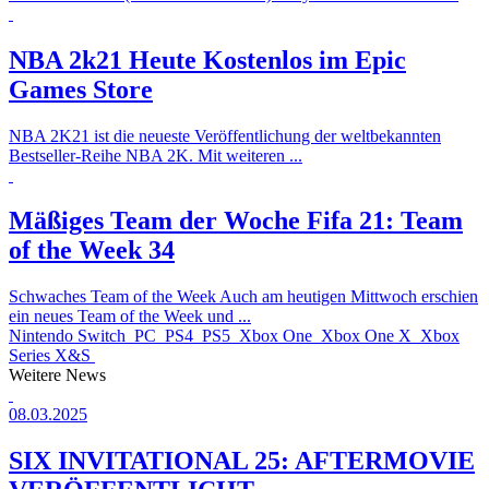
NBA 2k21 Heute Kostenlos im Epic
Games Store
NBA 2K21 ist die neueste Veröffentlichung der weltbekannten
Bestseller-Reihe NBA 2K. Mit weiteren ...
Mäßiges Team der Woche
Fifa 21: Team
of the Week 34
Schwaches Team of the Week Auch am heutigen Mittwoch erschien
ein neues Team of the Week und ...
Nintendo Switch
PC
PS4
PS5
Xbox One
Xbox One X
Xbox
Series X&S
Weitere News
08.03.2025
SIX INVITATIONAL 25: AFTERMOVIE