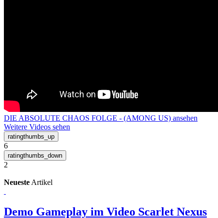
DIE ABSOLUTE CHAOS FOLGE - (AMONG US) ansehen
Weitere Videos sehen
6
2
Neueste
Artikel
Demo Gameplay im Video
Scarlet Nexus