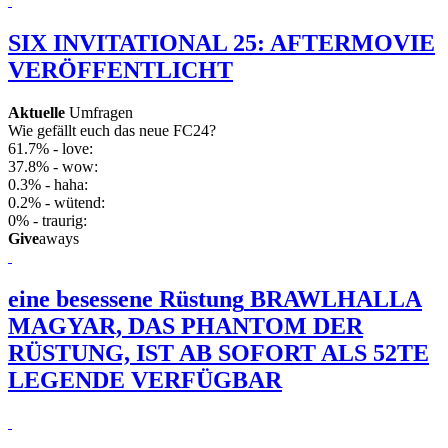
SIX INVITATIONAL 25: AFTERMOVIE
VERÖFFENTLICHT
Aktuelle
Umfragen
Wie gefällt euch das neue FC24?
61.7% - love:
37.8% - wow:
0.3% - haha:
0.2% - wütend:
0% - traurig:
Give
aways
eine besessene Rüstung
BRAWLHALLA
MAGYAR, DAS PHANTOM DER
RÜSTUNG, IST AB SOFORT ALS 52TE
LEGENDE VERFÜGBAR