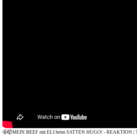
🤬🤯MEIN BEEF mit ELI beim SATTEN HUGO! - REAKTION | Try