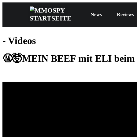
News
Reviews
- Videos
🤬🤯MEIN BEEF mit ELI beim