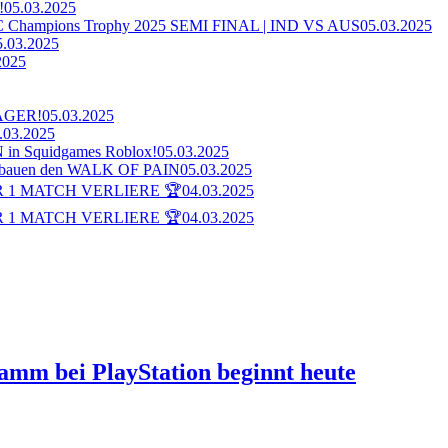
!
05.03.2025
ampions Trophy 2025 SEMI FINAL | IND VS AUS
05.03.2025
5.03.2025
2025
AGER!
05.03.2025
.03.2025
n Squidgames Roblox!
05.03.2025
bauen den WALK OF PAIN
05.03.2025
 1 MATCH VERLIERE 🏆
04.03.2025
 1 MATCH VERLIERE 🏆
04.03.2025
ramm bei PlayStation beginnt heute