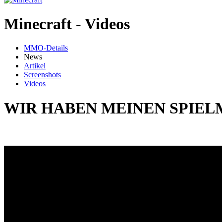
Minecraft - Videos
MMO-Details
News
Artikel
Screenshots
Videos
WIR HABEN MEINEN SPIE