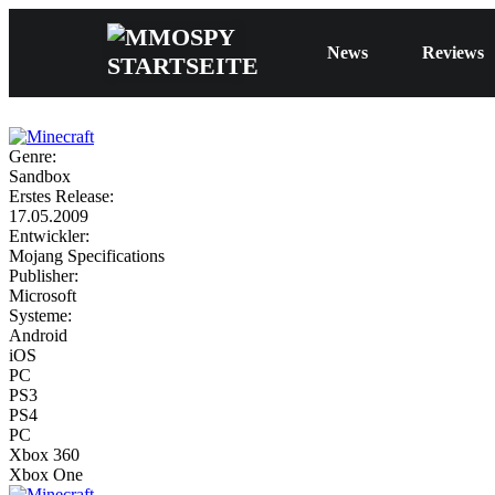
News
Reviews
Genre:
Sandbox
Erstes Release:
17.05.2009
Entwickler:
Mojang Specifications
Publisher:
Microsoft
Systeme:
Android
iOS
PC
PS3
PS4
PC
Xbox 360
Xbox One