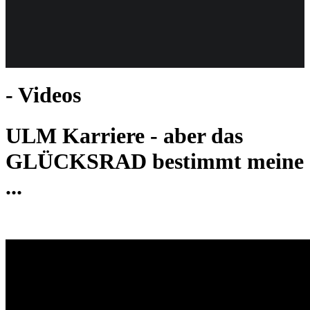
Weiteres
- Videos
Follow us
ULM Karriere - aber das
GLÜCKSRAD bestimmt meine
...
Anmelden