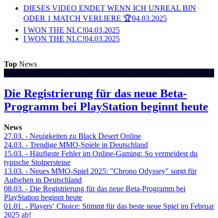
DIESES VIDEO ENDET WENN ICH UNREAL BIN
ODER 1 MATCH VERLIERE 🏆
04.03.2025
I WON THE NLC!
04.03.2025
I WON THE NLC!
04.03.2025
Top
News
Die Registrierung für das neue Beta-
Programm bei PlayStation beginnt heute
News
27.03.
- Neuigkeiten zu Black Desert Online
24.03.
- Trendige MMO-Spiele in Deutschland
15.03.
- Häufigste Fehler im Online-Gaming: So vermeidest du
typische Stolpersteine
13.03.
- Neues MMO-Spiel 2025: "Chrono Odyssey" sorgt für
Aufsehen in Deutschland
08.03.
- Die Registrierung für das neue Beta-Programm bei
PlayStation beginnt heute
01.01.
- Players‘ Choice: Stimmt für das beste neue Spiel im Februar
2025 ab!