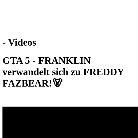
Weiteres
- Videos
Follow us
GTA 5 - FRANKLIN
verwandelt sich zu FREDDY
FAZBEAR!🐻
Anmelden