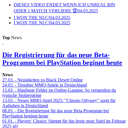
DIESES VIDEO ENDET WENN ICH UNREAL BIN
ODER 1 MATCH VERLIERE 🏆
04.03.2025
I WON THE NLC!
04.03.2025
I WON THE NLC!
04.03.2025
Top
News
Die Registrierung für das neue Beta-
Programm bei PlayStation beginnt heute
News
27.03.
- Neuigkeiten zu Black Desert Online
24.03.
- Trendige MMO-Spiele in Deutschland
15.03.
- Häufigste Fehler im Online-Gaming: So vermeidest du
typische Stolpersteine
13.03.
- Neues MMO-Spiel 2025: "Chrono Odyssey" sorgt für
Aufsehen in Deutschland
08.03.
- Die Registrierung für das neue Beta-Programm bei
PlayStation beginnt heute
01.01.
- Players‘ Choice: Stimmt für das beste neue Spiel im Februar
2025 ab!