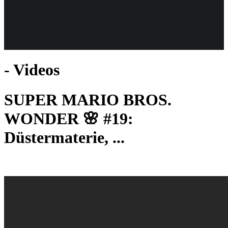
Weiteres
- Videos
Follow us
SUPER MARIO BROS.
WONDER 🌸 #19:
Düstermaterie, ...
Anmelden