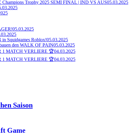
ampions Trophy 2025 SEMI FINAL | IND VS AUS
05.03.2025
5.03.2025
2025
AGER!
05.03.2025
.03.2025
n Squidgames Roblox!
05.03.2025
bauen den WALK OF PAIN
05.03.2025
 1 MATCH VERLIERE 🏆
04.03.2025
 1 MATCH VERLIERE 🏆
04.03.2025
hen Saison
rift Game