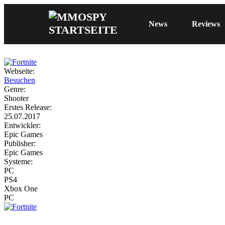
News
Reviews
Webseite:
Besuchen
Genre:
Shooter
Erstes Release:
25.07.2017
Entwickler:
Epic Games
Publisher:
Epic Games
Systeme:
PC
PS4
Xbox One
PC