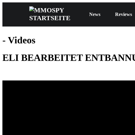
News
Reviews
- Videos
ELI BEARBEITET ENTBANNU