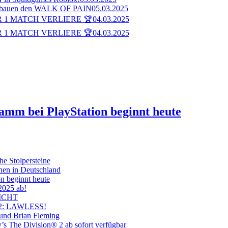
bauen den WALK OF PAIN
05.03.2025
 1 MATCH VERLIERE 🏆
04.03.2025
 1 MATCH VERLIERE 🏆
04.03.2025
ramm bei PlayStation beginnt heute
he Stolpersteine
hen in Deutschland
on beginnt heute
 2025 ab!
ICHT
on 2: LAWLESS!
 und Brian Fleming
’s The Division® 2 ab sofort verfügbar