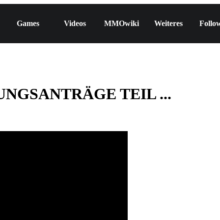
Games
Videos
MMOwiki
Weiteres
Follo
NGSANTRÄGE TEIL ...