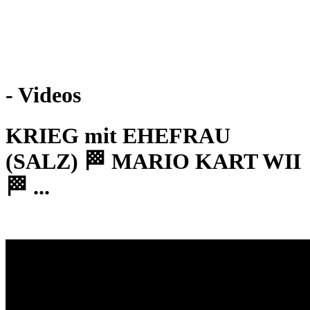
Weiteres
- Videos
Follow us
KRIEG mit EHEFRAU
(SALZ) 🏁 MARIO KART WII
🏁 ...
Anmelden