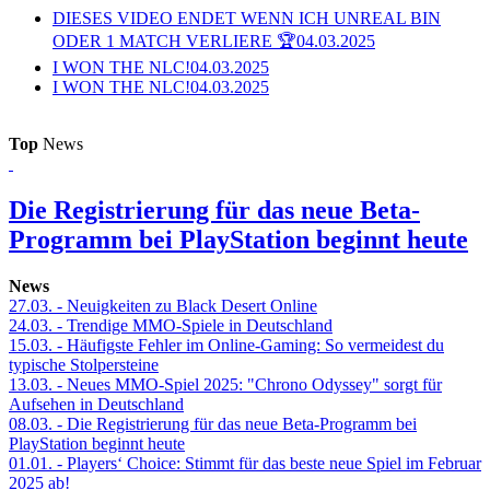
DIESES VIDEO ENDET WENN ICH UNREAL BIN
ODER 1 MATCH VERLIERE 🏆
04.03.2025
I WON THE NLC!
04.03.2025
I WON THE NLC!
04.03.2025
Top
News
Die Registrierung für das neue Beta-
Programm bei PlayStation beginnt heute
News
27.03.
- Neuigkeiten zu Black Desert Online
24.03.
- Trendige MMO-Spiele in Deutschland
15.03.
- Häufigste Fehler im Online-Gaming: So vermeidest du
typische Stolpersteine
13.03.
- Neues MMO-Spiel 2025: "Chrono Odyssey" sorgt für
Aufsehen in Deutschland
08.03.
- Die Registrierung für das neue Beta-Programm bei
PlayStation beginnt heute
01.01.
- Players‘ Choice: Stimmt für das beste neue Spiel im Februar
2025 ab!