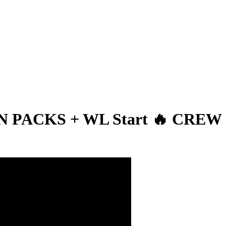
 PACKS + WL Start 🔥 CREW .