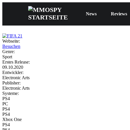
News
Reviews
Webseite:
Besuchen
Genre:
Sport
Erstes Release:
09.10.2020
Entwickler:
Electronic Arts
Publisher:
Electronic Arts
Systeme:
PS4
PC
PS4
PS4
Xbox One
PS4
PS4