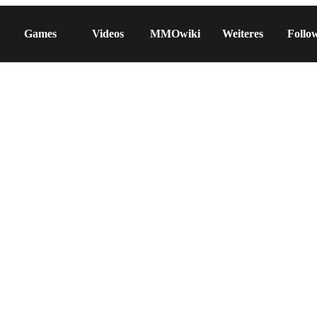
Games
Videos
MMOwiki
Weiteres
Follo