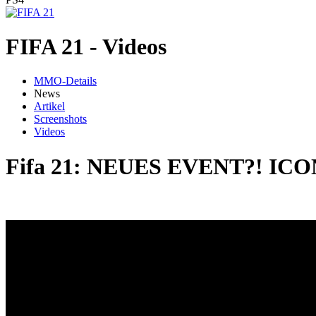
FIFA 21 - Videos
MMO-Details
News
Artikel
Screenshots
Videos
Fifa 21: NEUES EVENT?! ICON