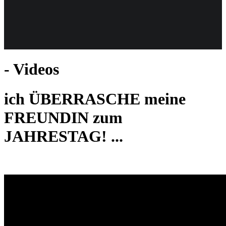
Weiteres
- Videos
Follow us
ich ÜBERRASCHE meine
FREUNDIN zum
JAHRESTAG! ...
Anmelden