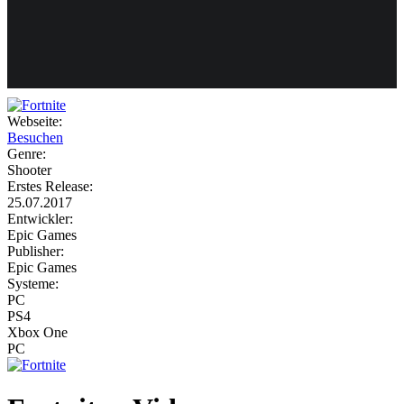
Weiteres
Webseite:
Besuchen
Follow us
Genre:
Shooter
Erstes Release:
25.07.2017
Entwickler:
Epic Games
Publisher:
Epic Games
Systeme:
Anmelden
PC
PS4
Xbox One
PC