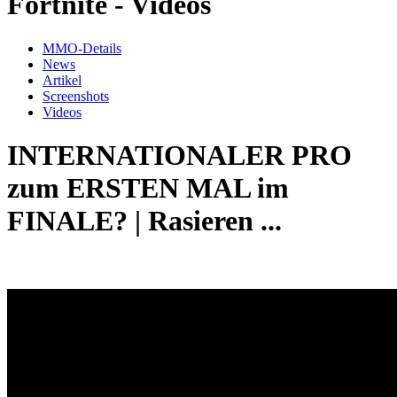
Fortnite - Videos
MMO-Details
News
Artikel
Screenshots
Videos
INTERNATIONALER PRO
zum ERSTEN MAL im
FINALE? | Rasieren ...