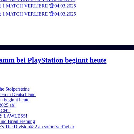
 1 MATCH VERLIERE 🏆
04.03.2025
 1 MATCH VERLIERE 🏆
04.03.2025
ramm bei PlayStation beginnt heute
he Stolpersteine
hen in Deutschland
on beginnt heute
 2025 ab!
ICHT
on 2: LAWLESS!
 und Brian Fleming
’s The Division® 2 ab sofort verfügbar