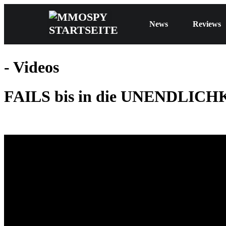
News
Reviews
- Videos
FAILS bis in die UNENDLICHK