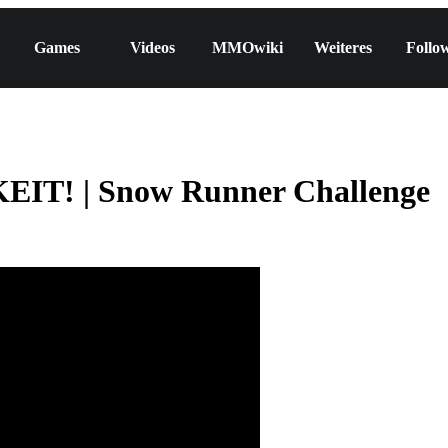
Games
Videos
MMOwiki
Weiteres
Follo
EIT! | Snow Runner Challenge