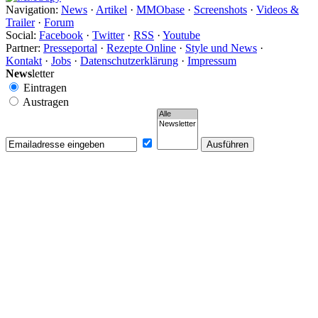
Navigation:
News
·
Artikel
·
MMObase
·
Screenshots
·
Videos &
Trailer
·
Forum
Social:
Facebook
·
Twitter
·
RSS
·
Youtube
Partner:
Presseportal
·
Rezepte Online
·
Style und News
·
Kontakt
·
Jobs
·
Datenschutzerklärung
·
Impressum
News
letter
Eintragen
Austragen