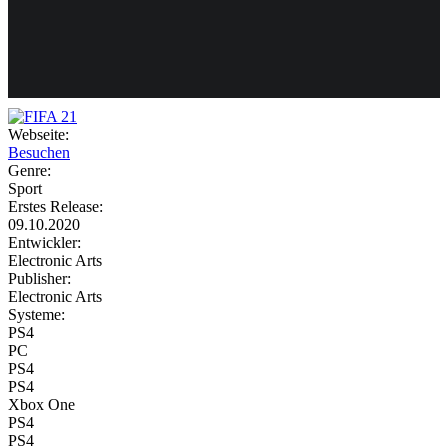
Weiteres
Webseite:
Besuchen
Follow us
Genre:
Sport
Erstes Release:
09.10.2020
Entwickler:
Electronic Arts
Publisher:
Electronic Arts
Systeme:
Anmelden
PS4
PC
PS4
PS4
Xbox One
PS4
PS4