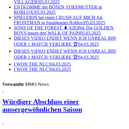
VILLAGER!
05.03.2025
ENTKOMME der BÖSEN STIEFMUTTER in
ROBLOX!
05.03.2025
SPIELERIN hat einen CRUSH AUF MICH Als
FRONTMAN in Squidgames Roblox!
05.03.2025
SONS OF THE FOREST 🌲 S2E094: Die GOLDEN
BOYS bauen den WALK OF PAIN
05.03.2025
DIESES VIDEO ENDET WENN ICH UNREAL BIN
ODER 1 MATCH VERLIERE 🏆
04.03.2025
DIESES VIDEO ENDET WENN ICH UNREAL BIN
ODER 1 MATCH VERLIERE 🏆
04.03.2025
I WON THE NLC!
04.03.2025
I WON THE NLC!
04.03.2025
Verwandte
MMO-News
Würdiger Abschluss einer
aussergewöhnlichen Saison