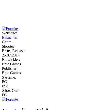
Weiteres
Webseite:
Besuchen
Follow us
Genre:
Shooter
Erstes Release:
25.07.2017
Entwickler:
Epic Games
Publisher:
Epic Games
Systeme:
Anmelden
PC
PS4
Xbox One
PC